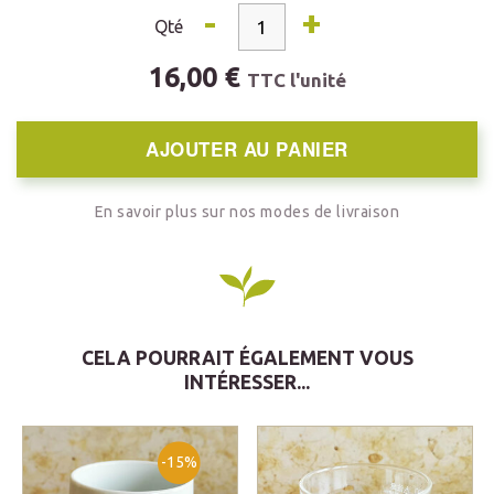
-
+
Qté
16,00 €
TTC l'unité
AJOUTER AU PANIER
En savoir plus sur nos modes de livraison
CELA POURRAIT ÉGALEMENT VOUS
INTÉRESSER...
-15%