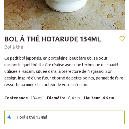
BOL À THÉ HOTARUDE 134ML
Bol à thé
Ce petit bol japonais, en porcelaine, peut être utilisé pour
n'importe quel thé. Il a été réalisé avec une technique de chauffe
utilisée à Hasami, située dans la préfecture de Nagasaki. Son
design, inspiré d'une fleur et orné de petits points, permet de faire
ressortir au mieux la couleur de votre infusion.
Contenance
: 134 ml
Diamètre
: 8,4 cm
Hauteur
: 4,6 cm
1 bol à thé 134ml