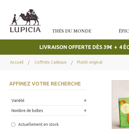
THÉS DU MONDE
ÉPI
LIVRAISON OFFERTE DÈS 39€ ♦ 4 
Accueil
Coffrets Cadeaux
Plutôt original
AFFINEZ VOTRE RECHERCHE
Variété
Nombre de boîtes
Actuellement en stock