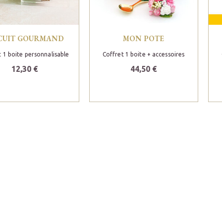
CUIT GOURMAND
MON POTE
t 1 boite personnalisable
Coffret 1 boite + accessoires
12,30 €
44,50 €