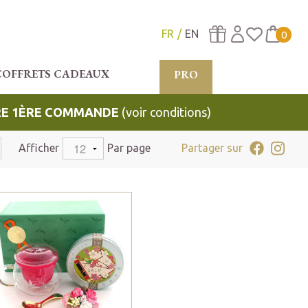
FR
EN
0
COFFRETS CADEAUX
PRO
TRE 1ÈRE COMMANDE
(voir conditions)
Afficher
Par page
Partager sur