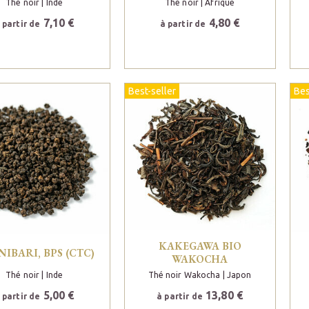
Thé noir
| Inde
Thé noir
| Afrique
7,10 €
4,80 €
 partir de
à partir de
Best-seller
Bes
KAKEGAWA BIO
NIBARI, BPS (CTC)
WAKOCHA
Thé noir
| Inde
Thé noir Wakocha
| Japon
5,00 €
13,80 €
 partir de
à partir de