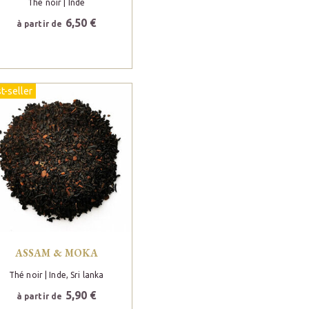
Thé noir
| Inde
6,50 €
à partir de
t-seller
ASSAM & MOKA
Thé noir
| Inde, Sri lanka
5,90 €
à partir de