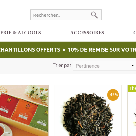
CERIE & ALCOOLS
ACCESSOIRES
ÉCHANTILLONS OFFERTS ♦ 10% DE REMISE SUR VO
Trier par
Thé
-45%