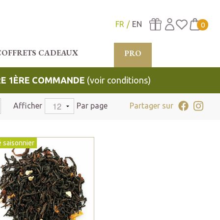
FR
EN
0
COFFRETS CADEAUX
PRO
TRE 1ÈRE COMMANDE
(voir conditions)
Afficher
Par page
Partager sur
 saisonnier