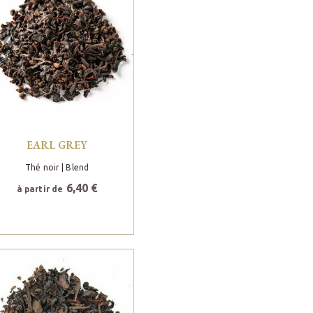
EARL GREY
Thé noir
| Blend
6,40 €
à partir de