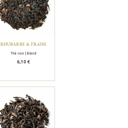
RHUBARBE & FRAISE
Thé noir
| Blend
6,10 €