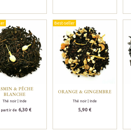
ler
Best-seller
ASMIN & PÊCHE
ORANGE & GINGEMBRE
BLANCHE
Thé noir
| Inde
Thé noir
| Inde
6,30 €
5,90 €
 partir de