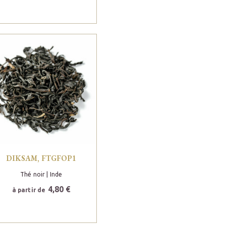
DIKSAM, FTGFOP1
Thé noir
| Inde
4,80 €
à partir de