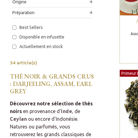
Origine
Préparation
Best Sellers
Asso
Disponible en infusette
Actuellement en stock
34 article(s)
Primeur 
THÉ NOIR & GRANDS CRUS
: DARJEELING, ASSAM, EARL
GREY
Découvrez notre sélection de thés
noirs
en provenance d'
Inde
, de
Ceylan
ou encore d'Indonésie.
Natures ou parfumés, vous
retrouverez les grands classiques de