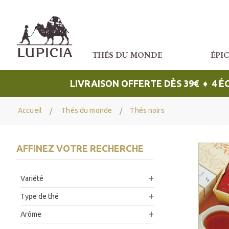
THÉS DU MONDE
ÉPI
LIVRAISON OFFERTE DÈS 39€ ♦ 4 
Accueil
Thés du monde
Thés noirs
AFFINEZ VOTRE RECHERCHE
Variété
Type de thé
Arôme