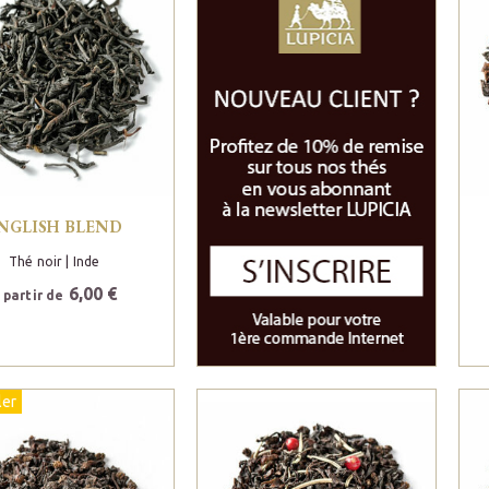
NGLISH BLEND
Thé noir
| Inde
6,00 €
 partir de
ler