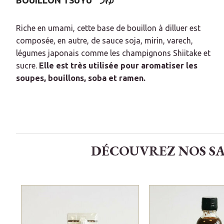
BOUILLON TSUYU
つゆ
Riche en umami, cette base de bouillon à dilluer est
composée, en autre, de sauce soja, mirin, varech,
légumes japonais comme les champignons Shiitake et
sucre.
Elle est très utilisée pour aromatiser les
soupes, bouillons, soba et ramen.
DÉCOUVREZ NOS SAU