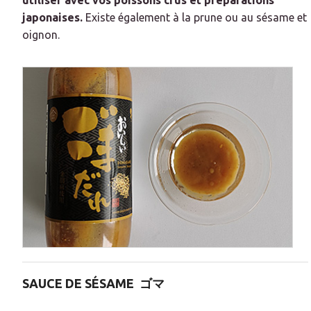
utiliser avec vos poissons crus et préparations
japonaises.
Existe également à la prune ou au sésame et
oignon.
SAUCE DE SÉSAME
ゴマ