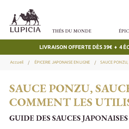
THÉS DU MONDE
ÉPI
LIVRAISON OFFERTE DÈS 39€ ♦ 4 
Accueil
ÉPICERIE JAPONAISE EN LIGNE
SAUCE PONZU, 
SAUCE PONZU, SAUCE
COMMENT LES UTILIS
GUIDE DES SAUCES JAPONAISES