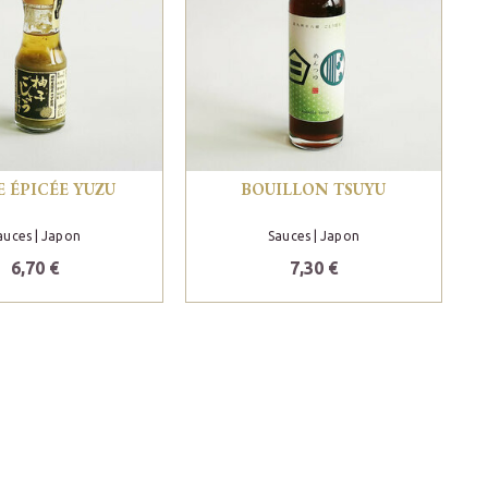
E ÉPICÉE YUZU
BOUILLON TSUYU
auces
| Japon
Sauces
| Japon
6,70 €
7,30 €