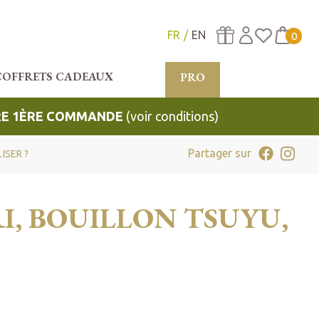
FR
EN
0
COFFRETS CADEAUX
PRO
TRE 1ÈRE COMMANDE
(voir conditions)
Partager sur
ISER ?
I, BOUILLON TSUYU,