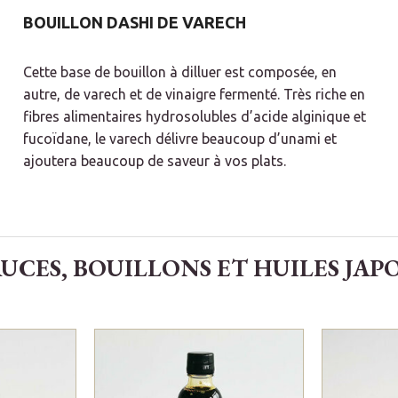
BOUILLON DASHI DE VARECH
Cette base de bouillon à dilluer est composée, en
autre, de varech et de vinaigre fermenté.
Très riche en
fibres alimentaires hydrosolubles d’acide alginique et
fucoïdane, le varech délivre beaucoup d’unami et
ajoutera beaucoup de saveur à vos plats.
CES, BOUILLONS ET HUILES JAP