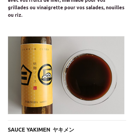
avec vos fruits de mer, marinade pour vos
grillades ou vinaigrette pour vos salades, nouilles
ou riz.
SAUCE YAKIMEN
ヤキメン