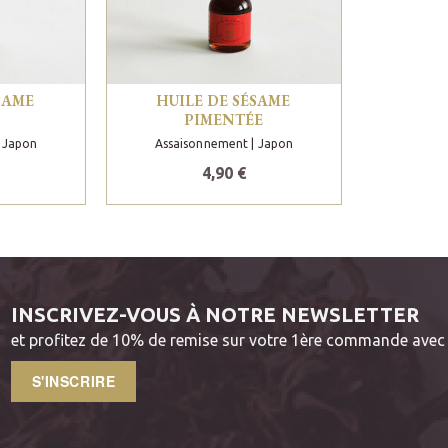
SAME
HUILE DE SÉSAME
PIMENTÉE
 Japon
Assaisonnement
| Japon
4,90 €
INSCRIVEZ-VOUS À NOTRE NEWSLETTER
et profitez de 10% de remise sur votre 1ère commande avec 
S'INSCRIRE