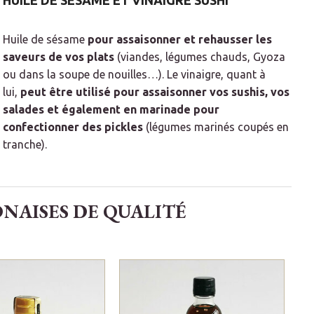
HUILE DE SÉSAME ET VINAIGRE SUSHI
Huile de sésame
pour assaisonner et rehausser les
saveurs de vos plats
(viandes, légumes chauds, Gyoza
ou dans la soupe de nouilles…). Le vinaigre, quant à
lui,
peut être utilisé pour assaisonner vos sushis, vos
salades et également en marinade pour
confectionner des pickles
(légumes marinés coupés en
tranche).
ONAISES DE QUALITÉ