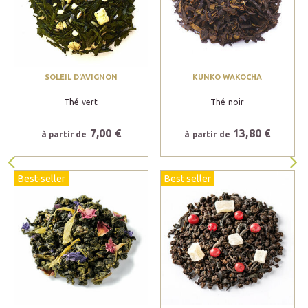
SOLEIL D'AVIGNON
KUNKO WAKOCHA
Thé vert
Thé noir
7,00 €
13,80 €
à partir de
à partir de
Best-seller
Best seller