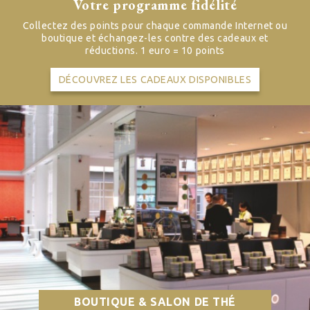
Votre programme fidélité
Collectez des points pour chaque commande Internet ou
boutique et échangez-les contre des cadeaux et
réductions. 1 euro = 10 points
DÉCOUVREZ LES CADEAUX DISPONIBLES
BOUTIQUE & SALON DE THÉ