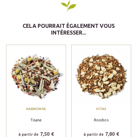
CELA POURRAIT ÉGALEMENT VOUS
INTÉRESSER...
HARMONYA
VITA5
Tisane
Rooibos
7,50 €
7,80 €
à partir de
à partir de