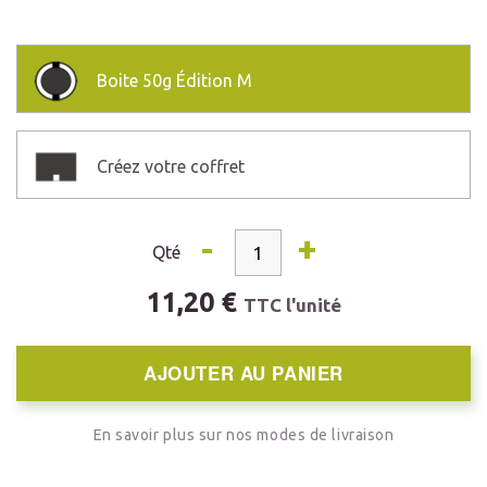
Boite
50g Édition M
Créez votre coffret
-
+
Qté
11,20 €
TTC l'unité
AJOUTER AU PANIER
En savoir plus sur nos modes de livraison