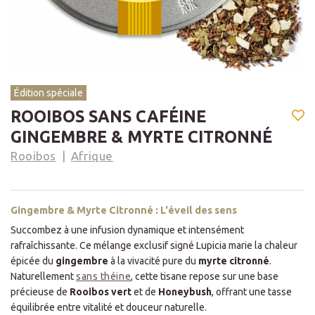
Édition spéciale
ROOIBOS SANS CAFÉINE
GINGEMBRE & MYRTE CITRONNÉ
Rooibos
Afrique
Gingembre & Myrte Citronné : L'éveil des sens
Succombez à une infusion dynamique et intensément
rafraîchissante. Ce mélange exclusif signé Lupicia marie la chaleur
épicée du
gingembre
à la vivacité pure du
myrte citronné
.
Naturellement
sans théine
, cette tisane repose sur une base
précieuse de
Rooibos vert
et de
Honeybush
, offrant une tasse
équilibrée entre vitalité et douceur naturelle.