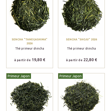
SENCHA "TANEGASHIMA"
SENCHA "SHOJU" 2026
2026
Thé primeur shincha
Thé primeur shincha
19,80 €
22,80 €
à partir de
à partir de
Primeur Japon
Primeur Japon