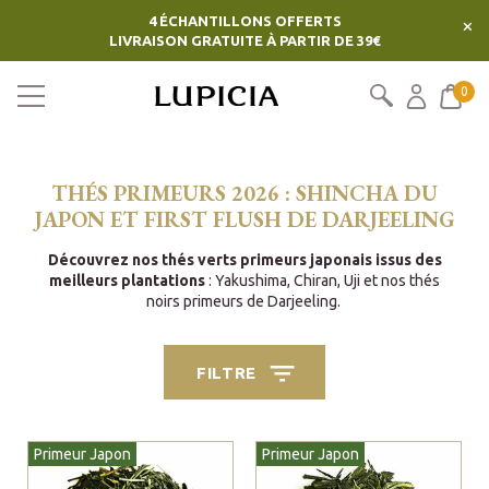
4 ÉCHANTILLONS OFFERTS
×
LIVRAISON GRATUITE À PARTIR DE 39€
0
THÉS PRIMEURS 2026 : SHINCHA DU
JAPON ET FIRST FLUSH DE DARJEELING
Découvrez nos thés verts primeurs japonais issus des
meilleurs plantations
: Yakushima, Chiran, Uji et nos thés
noirs primeurs de Darjeeling.
FILTRE
Primeur Japon
Primeur Japon