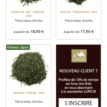
KAMA-IRI CHA "GOKASE"
SENCHA "YAKUSHIMA" 2026
2026
Thé primeur shincha
Thé primeur shincha
18,90 €
17,90 €
à partir de
à partir de
Primeur Japon
SENCHA "CHIRAN" 2026
Thé primeur shincha