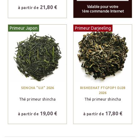
21,80 €
à partir de
Primeur Japon
Primeur Darjeeling
SENCHA "UJI" 2026
RISHEEHAT FTGFOP1 DJ28
2026
Thé primeur shincha
Thé primeur shincha
19,00 €
17,80 €
à partir de
à partir de