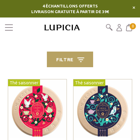
4 ÉCHANTILLONS OFFERTS
×
LIVRAISON GRATUITE À PARTIR DE 39€
0
FILTRE
Thé saisonnier
Thé saisonnier