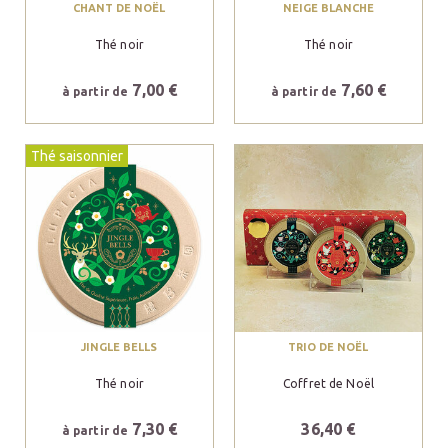
CHANT DE NOËL
NEIGE BLANCHE
Thé noir
Thé noir
7,00 €
7,60 €
à partir de
à partir de
Thé saisonnier
JINGLE BELLS
TRIO DE NOËL
Thé noir
Coffret de Noël
7,30 €
36,40 €
à partir de