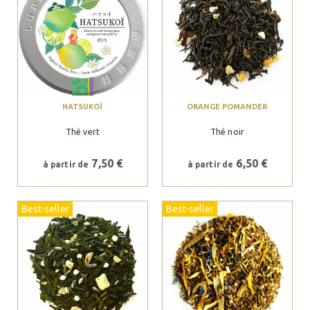
HATSUKOÏ
ORANGE POMANDER
Thé vert
Thé noir
7,50 €
6,50 €
à partir de
à partir de
Best-seller
Best-seller