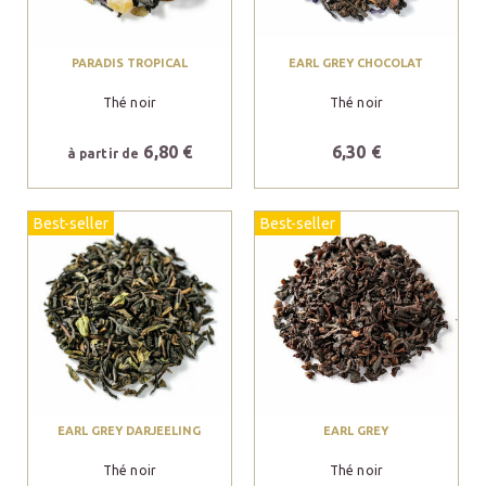
PARADIS TROPICAL
EARL GREY CHOCOLAT
Thé noir
Thé noir
6,80 €
6,30 €
à partir de
Best-seller
Best-seller
EARL GREY DARJEELING
EARL GREY
Thé noir
Thé noir