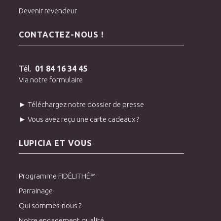
Devenir revendeur
CONTACTEZ-NOUS !
Tél.
01 84 16 34 45
Via notre formulaire
► Téléchargez notre dossier de presse
► Vous avez reçu une carte cadeaux ?
LUPICIA ET VOUS
Programme FIDÉLITHÉ™
Parrainage
Qui sommes-nous ?
Notre engagement qualité