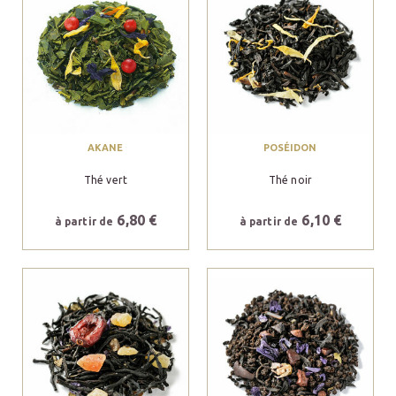
AKANE
POSÉIDON
Thé vert
Thé noir
6,80 €
6,10 €
à partir de
à partir de