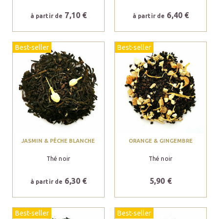
7,10 €
6,40 €
à partir de
à partir de
Best-seller
Best-seller
JASMIN & PÊCHE BLANCHE
ORANGE & GINGEMBRE
Thé noir
Thé noir
6,30 €
5,90 €
à partir de
Best-seller
Best-seller