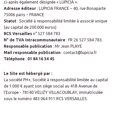
ci-après également désignée « LUPICIA ».
Adresse éditeur
: LUPICIA FRANCE – 40, rue Bonaparte
75006 paris – FRANCE
Statut
: Société à responsabilité limitée à associé unique
(au capital de 200.000 euros)
RCS Versailles
n° 527 584 783
N° de TVA Intracommunautaire
: FR 26 527 584 783.
Responsable publication
: Mr Jean PLAYE
Mail responsable publication
: contact@lupicia.fr
Téléphone
:
01 84 16 34 45
Le Site est hébergé par :
La société PH+, Société à responsabilité limitée au capital
de 1.000 € ayant son siège social au 41B Avenue de
l’Europe - 78140 VELIZY VILLACOUBLAY, immatriculée
sous le numéro 483 064 911 RCS VERSAILLES.