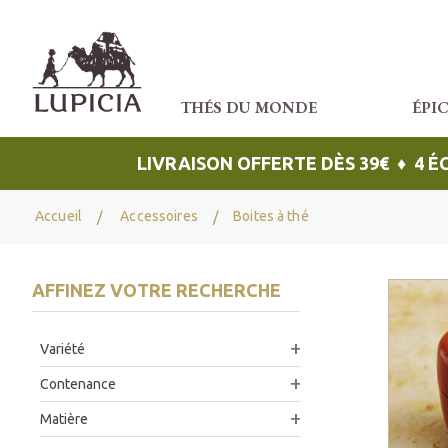
THÉS DU MONDE
ÉPI
LIVRAISON OFFERTE DÈS 39€ ♦ 4 
Accueil
Accessoires
Boites à thé
AFFINEZ VOTRE RECHERCHE
Variété
Contenance
Matière