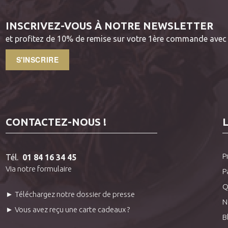
INSCRIVEZ-VOUS À NOTRE NEWSLETTER
et profitez de 10% de remise sur votre 1ère commande avec 
S'INSCRIRE
CONTACTEZ-NOUS !
P
Tél.
01 84 16 34 45
Via notre formulaire
P
Q
► Téléchargez notre dossier de presse
N
► Vous avez reçu une carte cadeaux ?
B