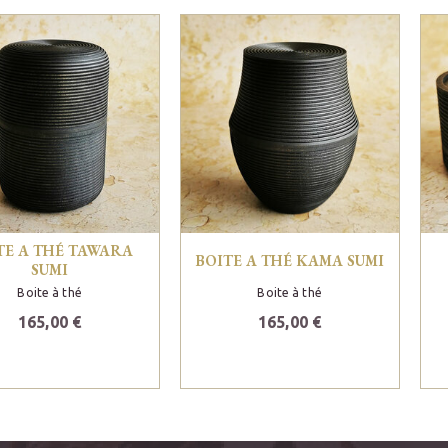
TE A THÉ TAWARA
BOITE A THÉ KAMA SUMI
SUMI
Boite à thé
Boite à thé
165,00 €
165,00 €