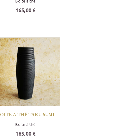
Boite à thé
165,00 €
OITE A THÉ TARU SUMI
Boite à thé
165,00 €