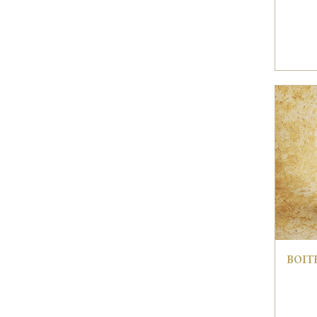
BOITE