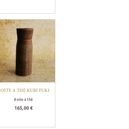
BOITE A THÉ KUBI FUKI
Boite à thé
165,00 €