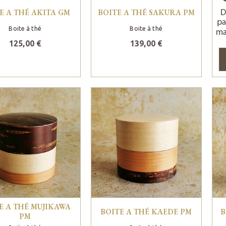
E A THÉ AKITA GM
BOITE A THÉ SAKURA PM
Boite à thé
Boite à thé
125,00 €
139,00 €
E A THÉ MUJIKAWA
BOITE A THÉ KAEDE PM
B
PM