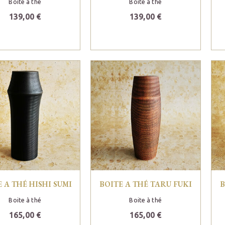
Boite à thé
Boite à thé
139,00 €
139,00 €
 A THÉ HISHI SUMI
BOITE A THÉ TARU FUKI
B
Boite à thé
Boite à thé
165,00 €
165,00 €