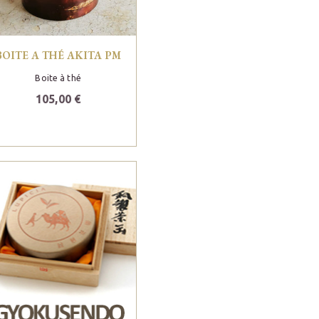
BOITE A THÉ AKITA PM
Boite à thé
105,00 €