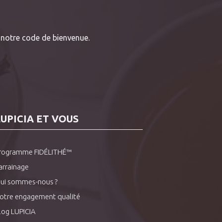
notre code de bienvenue.
LUPICIA ET VOUS
rogramme FIDÉLITHÉ™
arrainage
ui sommes-nous ?
otre engagement qualité
log LUPICIA