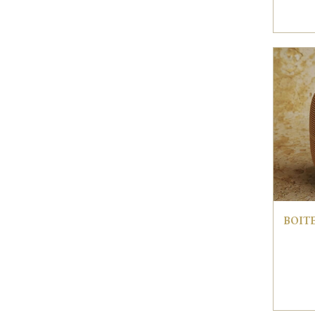
BOITE