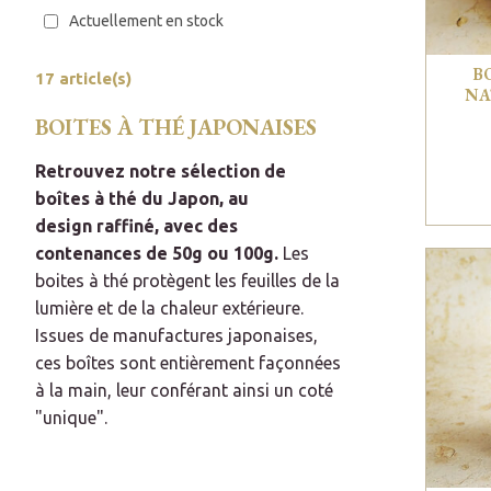
Actuellement en stock
B
17 article(s)
NA
BOITES À THÉ JAPONAISES
Retrouvez notre sélection de
boîtes à thé du Japon, au
design raffiné, avec des
contenances de 50g ou 100g.
Les
boites à thé protègent les feuilles de la
lumière et de la chaleur extérieure.
Issues de manufactures japonaises,
ces boîtes sont entièrement façonnées
à la main, leur conférant ainsi un coté
"unique".