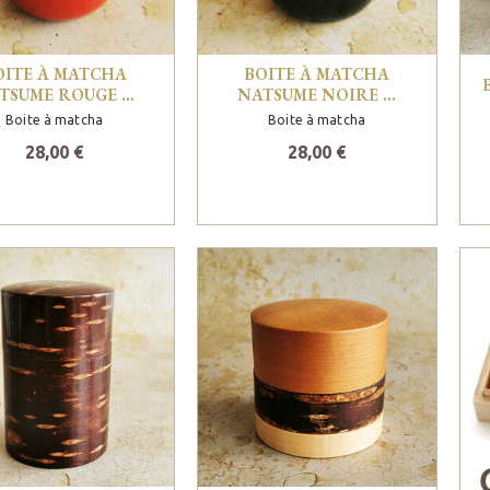
OITE À MATCHA
BOITE À MATCHA
TSUME ROUGE …
NATSUME NOIRE …
Boite à matcha
Boite à matcha
28,00 €
28,00 €