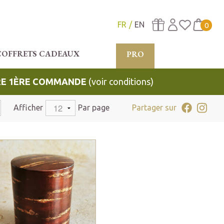
FR
EN
0
COFFRETS CADEAUX
PRO
TRE 1ÈRE COMMANDE
(voir conditions)
Afficher
Par page
Partager sur