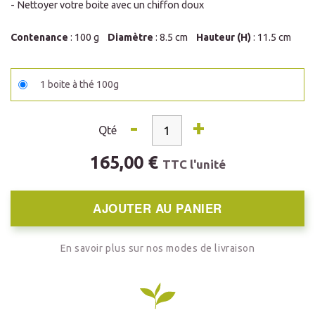
- Nettoyer votre boite avec un chiffon doux
Contenance
: 100 g
Diamètre
: 8.5 cm
Hauteur (H)
: 11.5 cm
1 boite à thé 100g
-
+
Qté
165,00 €
TTC l'unité
AJOUTER AU PANIER
En savoir plus sur nos modes de livraison