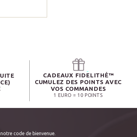
CADEAUX FIDELITHÉ™
UITE
CUMULEZ DES POINTS AVEC
CE)
VOS COMMANDES
€
1 EURO = 10 POINTS
notre code de bienvenue.