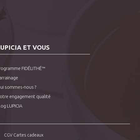
LUPICIA ET VOUS
rogramme FIDÉLITHÉ™
arrainage
ui sommes-nous ?
otre engagement qualité
log LUPICIA
CGV Cartes cadeaux