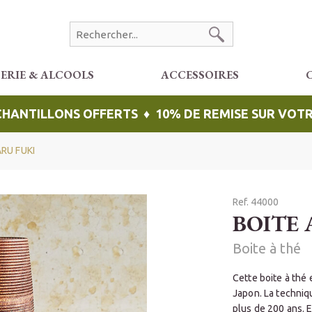
CERIE & ALCOOLS
ACCESSOIRES
ÉCHANTILLONS OFFERTS ♦ 10% DE REMISE SUR VO
RU FUKI
Ref. 44000
BOITE 
Boite à thé
Cette boite à thé 
Japon. La techniqu
plus de 200 ans. E