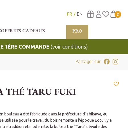
FR
EN
0
COFFRETS CADEAUX
PRO
TRE 1ÈRE COMMANDE
(voir conditions)
Partager sur
A THÉ TARU FUKI
en bouleau a été fabriquée dans la préfecture d'Ishikawa, au
e utilisée pour le travail du bois remonte à l'époque Edo, il y a
ntre tradition et modernité, la boite à thé "Taru" dévoile des