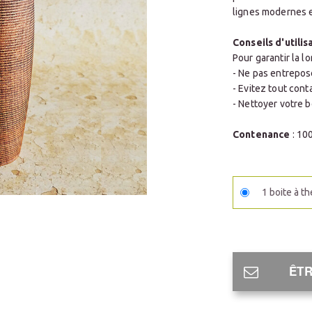
lignes modernes e
Conseils d'utilisa
Pour garantir la l
- Ne pas entrepos
- Evitez tout conta
- Nettoyer votre b
Contenance
: 1
1 boite à t
ÊTR