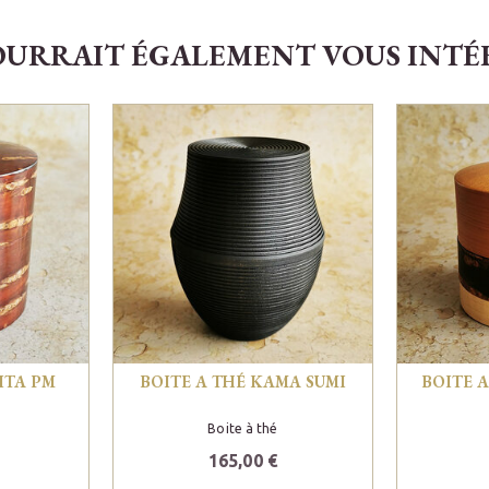
OURRAIT ÉGALEMENT VOUS INTÉRE
ITA PM
BOITE A THÉ KAMA SUMI
BOITE 
Boite à thé
165,00 €