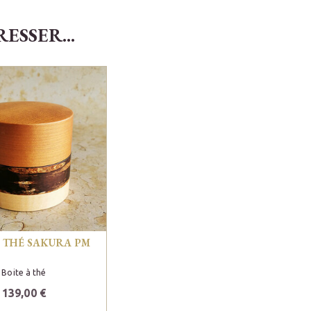
SSER...
A THÉ SAKURA PM
Boite à thé
139,00 €