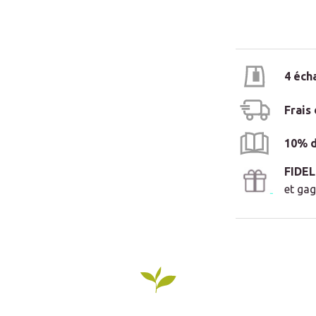
4 éch
Frais
10% d
FIDE
et gag