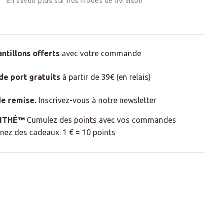
En savoir plus sur nos modes de livraison
antillons offerts
avec votre commande
 de port gratuits
à partir de 39€ (en relais)
e remise
.
Inscrivez-vous à notre newsletter
LITHÉ™
Cumulez des points avec vos commandes
nez des cadeaux. 1 € = 10 points