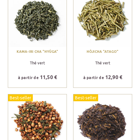
KAMA-IRI CHA "HYÛGA"
HÔJICHA "ATAGO"
Thé vert
Thé vert
11,50 €
12,90 €
à partir de
à partir de
Best-seller
Best-seller