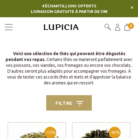
4 ÉCHANTILLONS OFFERTS
×
LIVRAISON GRATUITE À PARTIR DE 39€
0
Voici une sélection de thés qui peuvent être dégustés
pendant vos repas.
Certains thés se marieront parfaitement avec
vos poissons, vos viandes, vos fromages ou encore vos chocolats..
D'autres seront plus adaptés pour accompagner vos fromages. À
vous de tester ces accords thés et mets et d'apprécier la balance
des aromes qui en ressort.
FILTRE
-15%
-45%