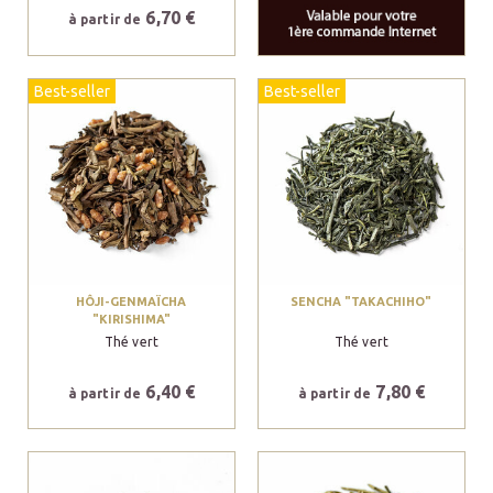
6,70 €
à partir de
Best-seller
Best-seller
HÔJI-GENMAÏCHA
SENCHA "TAKACHIHO"
"KIRISHIMA"
Thé vert
Thé vert
6,40 €
7,80 €
à partir de
à partir de