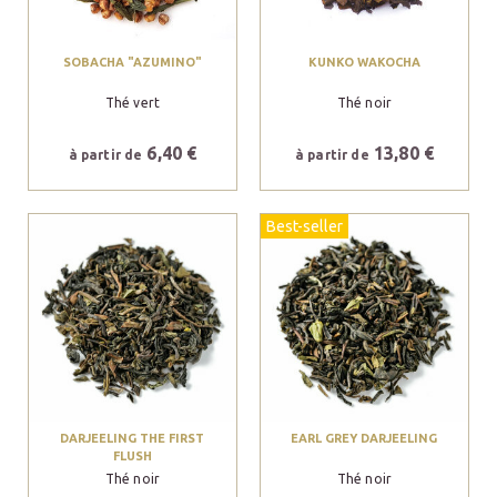
SOBACHA "AZUMINO"
KUNKO WAKOCHA
Thé vert
Thé noir
6,40 €
13,80 €
à partir de
à partir de
Best-seller
DARJEELING THE FIRST
EARL GREY DARJEELING
FLUSH
Thé noir
Thé noir