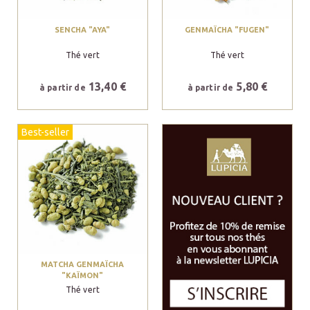
SENCHA "AYA"
GENMAÏCHA "FUGEN"
Thé vert
Thé vert
13,40 €
5,80 €
à partir de
à partir de
Best-seller
MATCHA GENMAÏCHA
"KAÏMON"
Thé vert