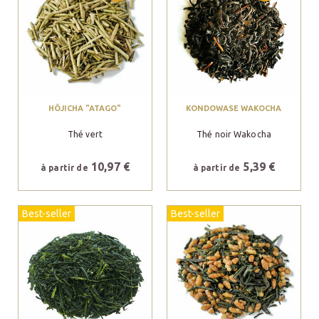
HÔJICHA "ATAGO"
KONDOWASE WAKOCHA
Thé vert
Thé noir Wakocha
10,97 €
5,39 €
à partir de
à partir de
Best-seller
Best-seller