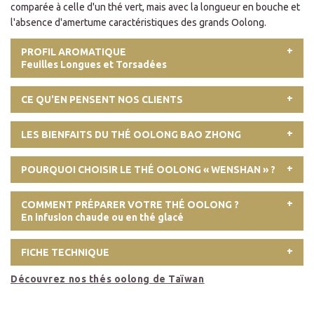
comparée à celle d'un thé vert, mais avec la longueur en bouche et
l'absence d'amertume caractéristiques des grands Oolong.
PROFIL AROMATIQUE
Feuilles Longues et Torsadées
CE QU'EN PENSENT NOS CLIENTS
LES BIENFAITS DU THÉ OOLONG BAO ZHONG
POURQUOI CHOISIR LE THÉ OOLONG « WENSHAN » ?
COMMENT PRÉPARER VOTRE THÉ OOLONG ?
En infusion chaude ou en thé glacé
FICHE TECHNIQUE
Découvrez nos thés oolong de Taïwan