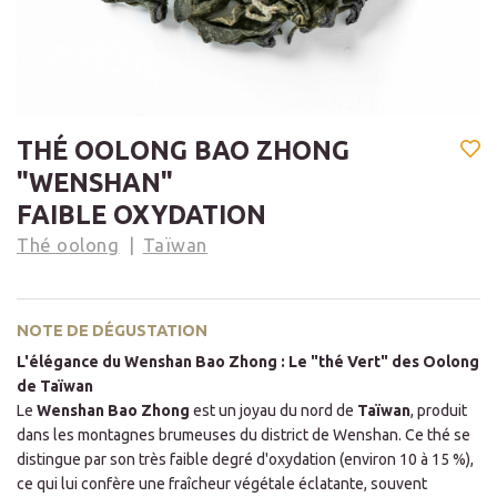
THÉ OOLONG BAO ZHONG
"WENSHAN"
FAIBLE OXYDATION
Thé oolong
Taïwan
NOTE DE DÉGUSTATION
L'élégance du Wenshan Bao Zhong : Le "thé Vert" des Oolong
de Taïwan
Le
Wenshan Bao Zhong
est un joyau du nord de
Taïwan
, produit
dans les montagnes brumeuses du district de Wenshan. Ce thé se
distingue par son très faible degré d'oxydation (environ 10 à 15 %),
ce qui lui confère une fraîcheur végétale éclatante, souvent