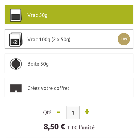
Vrac
50g
Vrac
100g (2 x 50g)
-10%
Boite
50g
Créez votre coffret
-
+
Qté
8,50 €
TTC l'unité