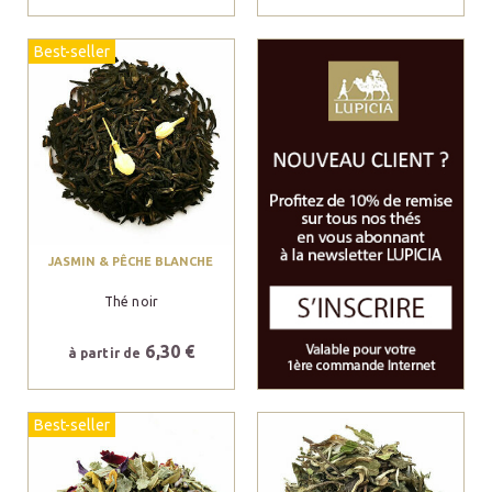
Best-seller
JASMIN & PÊCHE BLANCHE
Thé noir
6,30 €
à partir de
Best-seller