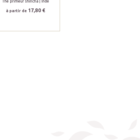
Thé primeur shincha
| Inde
17,80 €
à partir de