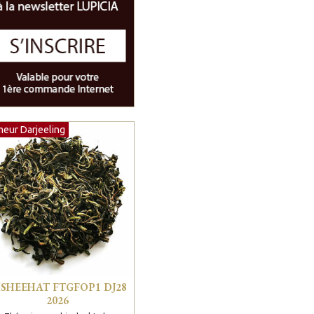
meur Darjeeling
ISHEEHAT FTGFOP1 DJ28
2026