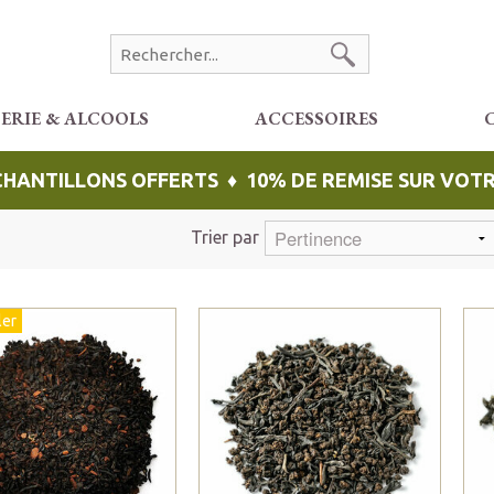
CERIE & ALCOOLS
ACCESSOIRES
ÉCHANTILLONS OFFERTS ♦ 10% DE REMISE SUR VO
Trier par
ler