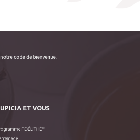
notre code de bienvenue.
LUPICIA ET VOUS
rogramme FIDÉLITHÉ™
arrainage