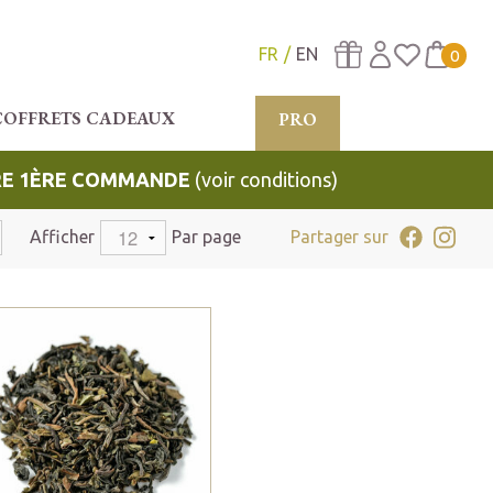
FR
EN
0
COFFRETS CADEAUX
PRO
TRE 1ÈRE COMMANDE
(voir conditions)
Afficher
Par page
Partager sur