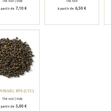
Thé noir
| Inde
Thé noir
7,10 €
6,50 €
 partir de
à partir de
NIBARI, BPS (CTC)
Thé noir
| Inde
5,00 €
 partir de