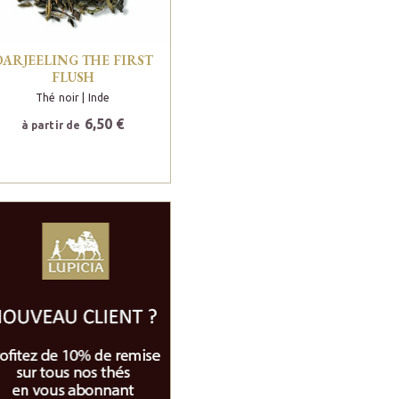
DARJEELING THE FIRST
FLUSH
Thé noir
| Inde
6,50 €
à partir de