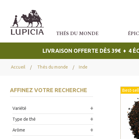
THÉS DU MONDE
ÉPI
LIVRAISON OFFERTE DÈS 39€ ♦ 4 
Accueil
Thés du monde
Inde
AFFINEZ VOTRE RECHERCHE
Best-sel
Variété
Type de thé
Arôme