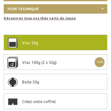
FICHE TECHNIQUE
Découvrez tous nos thés verts du Japon
Vrac
50g
Vrac
100g (2 x 50g)
-10%
Boite
50g
Créez votre coffret