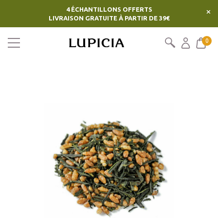
4 ÉCHANTILLONS OFFERTS
×
LIVRAISON GRATUITE À PARTIR DE 39€
0