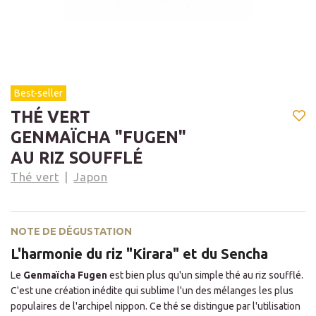
Best-seller
THÉ VERT
GENMAÏCHA "FUGEN"
AU RIZ SOUFFLÉ
Thé vert
Japon
NOTE DE DÉGUSTATION
L'harmonie du riz "Kirara" et du Sencha
Le
Genmaïcha Fugen
est bien plus qu'un simple thé au riz soufflé.
C'est une création inédite qui sublime l'un des mélanges les plus
populaires de l'archipel nippon. Ce thé se distingue par l'utilisation