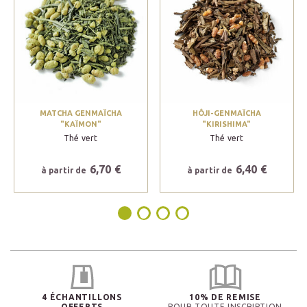
MATCHA GENMAÏCHA
HÔJI-GENMAÏCHA
"KAÏMON"
"KIRISHIMA"
Thé vert
Thé vert
6,70 €
6,40 €
à partir de
à partir de
4 ÉCHANTILLONS
10% DE REMISE
OFFERTS
POUR TOUTE INSCRIPTION