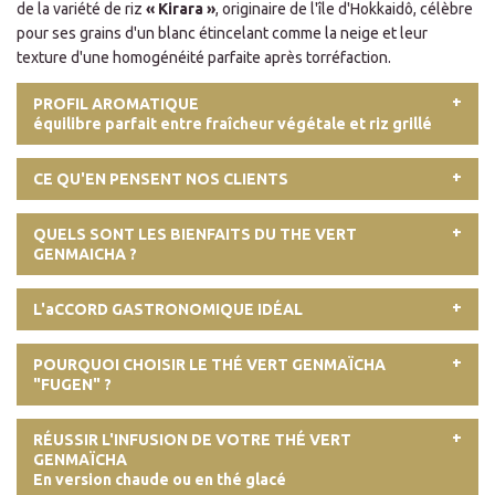
de la variété de riz
« Kirara »
, originaire de l'île d'Hokkaidô, célèbre
pour ses grains d'un blanc étincelant comme la neige et leur
texture d'une homogénéité parfaite après torréfaction.
PROFIL AROMATIQUE
équilibre parfait entre fraîcheur végétale et riz grillé
CE QU'EN PENSENT NOS CLIENTS
QUELS SONT LES BIENFAITS DU THE VERT
GENMAICHA ?
L'aCCORD GASTRONOMIQUE IDÉAL
POURQUOI CHOISIR LE THÉ VERT GENMAÏCHA
"FUGEN" ?
RÉUSSIR L'INFUSION DE VOTRE THÉ VERT
GENMAÏCHA
En version chaude ou en thé glacé