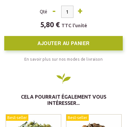
-
+
Qté
5,80 €
TTC l'unité
AJOUTER AU PANIER
En savoir plus sur nos modes de livraison
CELA POURRAIT ÉGALEMENT VOUS
INTÉRESSER...
Best-seller
Best-seller