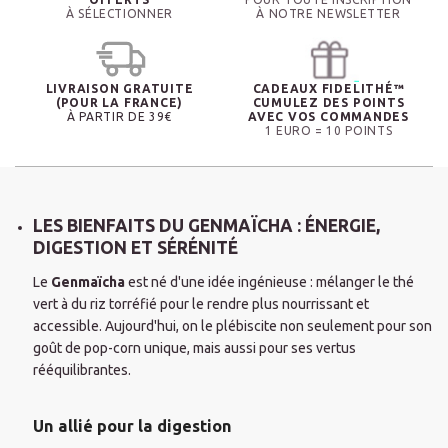
À SÉLECTIONNER
À NOTRE NEWSLETTER
LIVRAISON GRATUITE
CADEAUX FIDELITHÉ™
(POUR LA FRANCE)
CUMULEZ DES POINTS
À PARTIR DE 39€
AVEC VOS COMMANDES
1 EURO = 10 POINTS
LES BIENFAITS DU GENMAÏCHA : ÉNERGIE,
DIGESTION ET SÉRÉNITÉ
Le
Genmaïcha
est né d'une idée ingénieuse : mélanger le thé
vert à du riz torréfié pour le rendre plus nourrissant et
accessible. Aujourd'hui, on le plébiscite non seulement pour son
goût de pop-corn unique, mais aussi pour ses vertus
rééquilibrantes.
Un allié pour la digestion