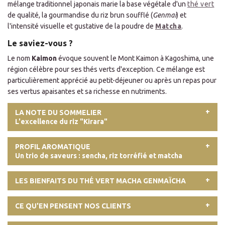
mélange traditionnel japonais marie la base végétale d'un
thé vert
de qualité, la gourmandise du riz brun soufflé (
Genmai
) et
l'intensité visuelle et gustative de la poudre de
Matcha
.
Le saviez-vous ?
Le nom
Kaimon
évoque souvent le Mont Kaimon à Kagoshima, une
région célèbre pour ses thés verts d'exception. Ce mélange est
particulièrement apprécié au petit-déjeuner ou après un repas pour
ses vertus apaisantes et sa richesse en nutriments.
LA NOTE DU SOMMELIER
L'excellence du riz "Kirara"
PROFIL AROMATIQUE
Un trio de saveurs : sencha, riz torréfié et matcha
LES BIENFAITS DU THÉ VERT MACHA GENMAÏCHA
CE QU'EN PENSENT NOS CLIENTS