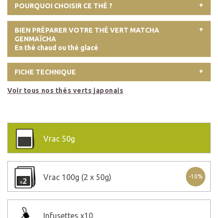
POURQUOI CHOISIR CE THÉ ?
BIEN PRÉPARER VOTRE THÉ VERT MATCHA
GENMAÏCHA
En thé chaud ou thé glacé
FICHE TECHNIQUE
Voir tous nos thés verts japonais
Vrac
50g
Vrac
100g (2 x 50g)
-10%
Infusettes
x10