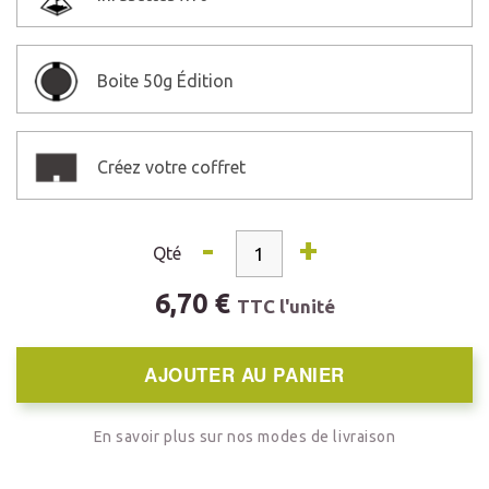
Boite
50g Édition
Créez votre coffret
-
+
Qté
6,70 €
TTC l'unité
AJOUTER AU PANIER
En savoir plus sur nos modes de livraison