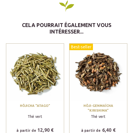
CELA POURRAIT ÉGALEMENT VOUS
INTÉRESSER...
Best-seller
HÔJICHA "ATAGO"
HÔJI-GENMAÏCHA
"KIRISHIMA"
Thé vert
Thé vert
12,90 €
6,40 €
à partir de
à partir de