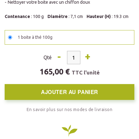
- Nettoyer votre boite avec un chiffon doux
Contenance
: 100 g
Diamètre
: 7,1 cm
Hauteur (H)
: 19.3 cm
1 boite à thé 100g
-
+
Qté
165,00 €
TTC l'unité
AJOUTER AU PANIER
En savoir plus sur nos modes de livraison