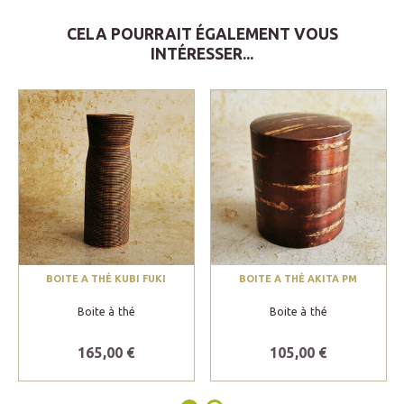
CELA POURRAIT ÉGALEMENT VOUS
INTÉRESSER...
BOITE A THÉ KUBI FUKI
BOITE A THÉ AKITA PM
Boite à thé
Boite à thé
165,00 €
105,00 €