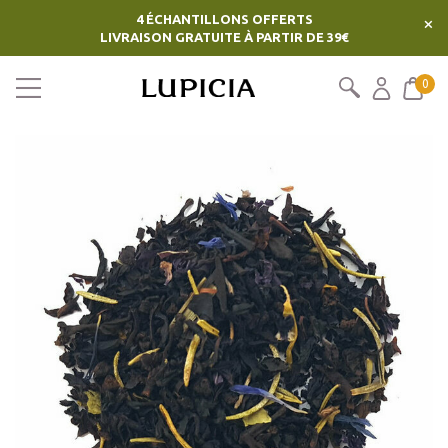
4 ÉCHANTILLONS OFFERTS
×
LIVRAISON GRATUITE À PARTIR DE 39€
0