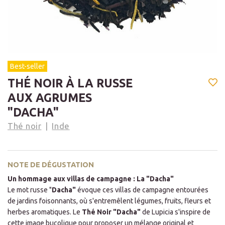
Best-seller
THÉ NOIR À LA RUSSE
AUX AGRUMES
"DACHA"
Thé noir
Inde
NOTE DE DÉGUSTATION
Un hommage aux villas de campagne : La "Dacha"
Le mot russe "
Dacha"
évoque ces villas de campagne entourées
de jardins foisonnants, où s'entremêlent légumes, fruits, fleurs et
herbes aromatiques. Le
Thé Noir "Dacha"
de Lupicia s'inspire de
cette image bucolique pour proposer un mélange original et