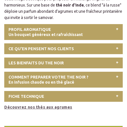
harmonieux. Sur une base de
thé noir d'Inde
, ce blend "à la russe"
déploie un parfum abondant d’agrumes et une fraîcheur printanière
qui invite à sortir le samovar.
PROFIL AROMATIQUE
Un bouquet généreux et rafraîchissant
CE QU'EN PENSENT NOS CLIENTS
LES BIENFAITS DU THE NOIR
COMMENT PREPARER VOTRE THE NOIR ?
En infusion chaude ou en thé glacé
FICHE TECHNIQUE
Découvrez nos thés aux agrumes