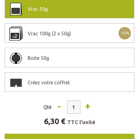
Vrac
50g
Vrac
100g (2 x 50g)
-10%
Boite
50g
Créez votre coffret
-
+
Qté
6,30 €
TTC l'unité