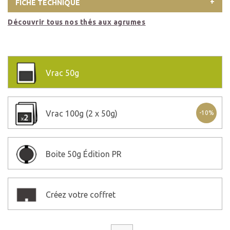
FICHE TECHNIQUE
Découvrir tous nos thés aux agrumes
Vrac
50g
Vrac
100g (2 x 50g)
-10%
Boite
50g Édition PR
Créez votre coffret