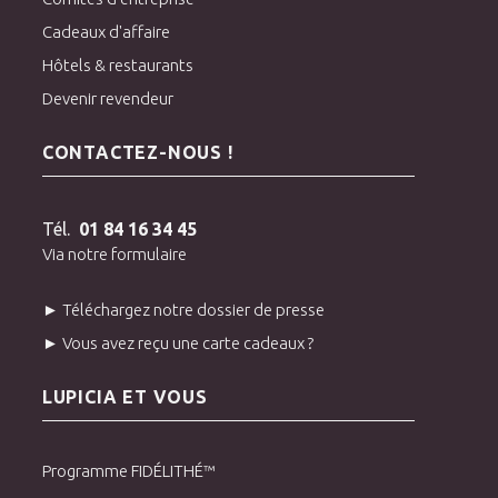
Cadeaux d'affaire
Hôtels & restaurants
Devenir revendeur
CONTACTEZ-NOUS !
Tél.
01 84 16 34 45
Via notre formulaire
► Téléchargez notre dossier de presse
► Vous avez reçu une carte cadeaux ?
LUPICIA ET VOUS
Programme FIDÉLITHÉ™