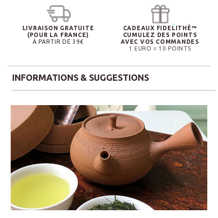
LIVRAISON GRATUITE
CADEAUX FIDELITHÉ™
(POUR LA FRANCE)
CUMULEZ DES POINTS
À PARTIR DE 39€
AVEC VOS COMMANDES
1 EURO = 10 POINTS
INFORMATIONS & SUGGESTIONS