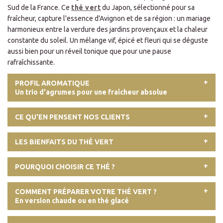
Sud de la France. Ce
thé vert
du Japon, sélectionné pour sa
fraîcheur, capture l'essence d'Avignon et de sa région : un mariage
harmonieux entre la verdure des jardins provençaux et la chaleur
constante du soleil. Un mélange vif, épicé et fleuri qui se déguste
aussi bien pour un réveil tonique que pour une pause
rafraîchissante.
PROFIL AROMATIQUE
Un trio d'agrumes pour une fraîcheur absolue
CE QU'EN PENSENT NOS CLIENTS
LES BIENFAITS DU THÉ VERT
POURQUOI CHOISIR CE THÉ ?
COMMENT PRÉPARER VOTRE THÉ VERT ?
En version chaude ou en thé glacé