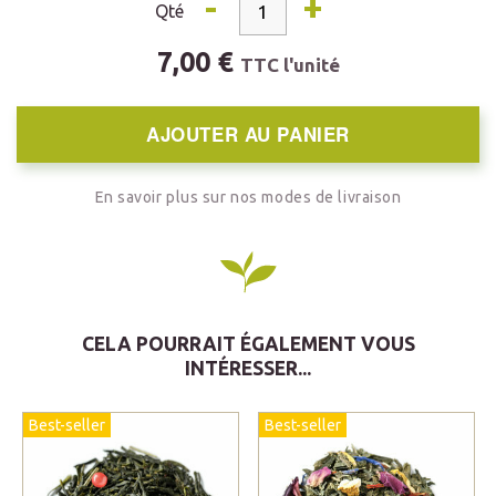
-
+
Qté
7,00 €
TTC l'unité
AJOUTER AU PANIER
En savoir plus sur nos modes de livraison
CELA POURRAIT ÉGALEMENT VOUS
INTÉRESSER...
Best-seller
Best-seller