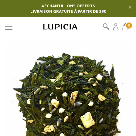
4 ÉCHANTILLONS OFFERTS
×
LIVRAISON GRATUITE À PARTIR DE 39€
0