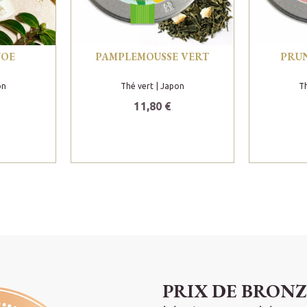
YOE
PAMPLEMOUSSE VERT
PRUN
on
Thé vert
| Japon
Th
11,80 €
PRIX DE BRONZ