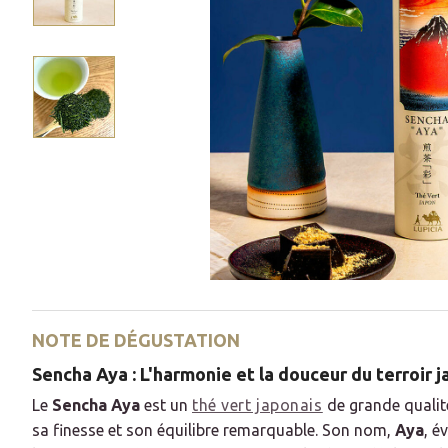
NOTE DE DÉGUSTATION
Sencha Aya : L'harmonie et la douceur du terroir 
Le
Sencha Aya
est un
thé vert japonais
de grande qualité
sa finesse et son équilibre remarquable. Son nom,
Aya
, é