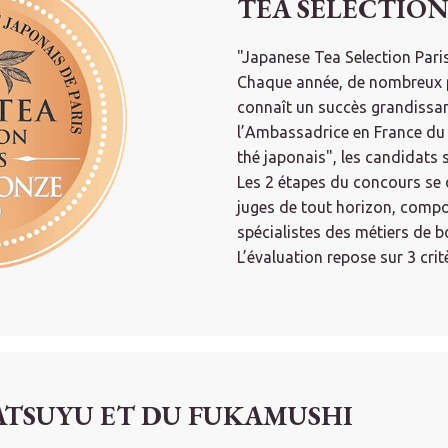
TEA SELECTIO
"Japanese Tea Selection Paris
Chaque année, de nombreux pr
connaît un succès grandissan
l’Ambassadrice en France du 
thé japonais", les candidats 
Les 2 étapes du concours se d
juges de tout horizon, compo
spécialistes des métiers de b
L’évaluation repose sur 3 crit
SATSUYU ET DU FUKAMUSHI