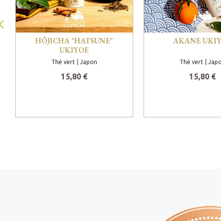
HÔJICHA "HATSUNE"
AKANE UKI
UKIYOE
Thé vert
| Japon
Thé vert
| Jap
15,80 €
15,80 €