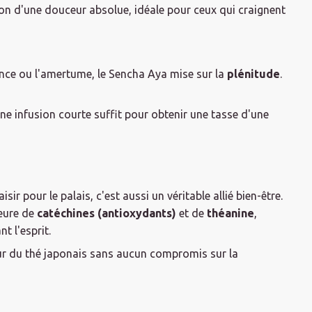
ion d'une douceur absolue, idéale pour ceux qui craignent
sance ou l'amertume, le Sencha Aya mise sur la
plénitude
.
e infusion courte suffit pour obtenir une tasse d'une
sir pour le palais, c'est aussi un véritable allié bien-être.
ieure de
catéchines (antioxydants)
et de
théanine
,
t l'esprit.
leur du thé japonais sans aucun compromis sur la