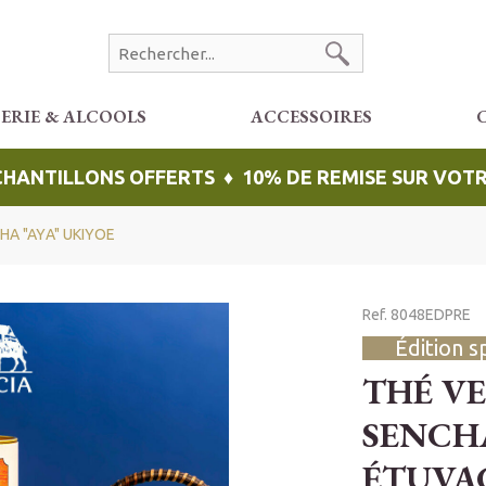
CERIE & ALCOOLS
ACCESSOIRES
ÉCHANTILLONS OFFERTS ♦ 10% DE REMISE SUR VO
A "AYA" UKIYOE
Ref. 8048EDPRE
Édition s
THÉ V
SENCHA
ÉTUVA