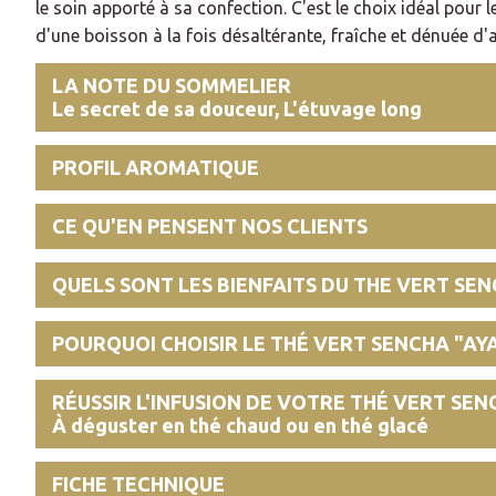
le soin apporté à sa confection. C'est le choix idéal pour
d'une boisson à la fois désaltérante, fraîche et dénuée d
LA NOTE DU SOMMELIER
Le secret de sa douceur, L'étuvage long
PROFIL AROMATIQUE
CE QU'EN PENSENT NOS CLIENTS
QUELS SONT LES BIENFAITS DU THE VERT SEN
POURQUOI CHOISIR LE THÉ VERT SENCHA "AYA
RÉUSSIR L'INFUSION DE VOTRE THÉ VERT SEN
À déguster en thé chaud ou en thé glacé
FICHE TECHNIQUE