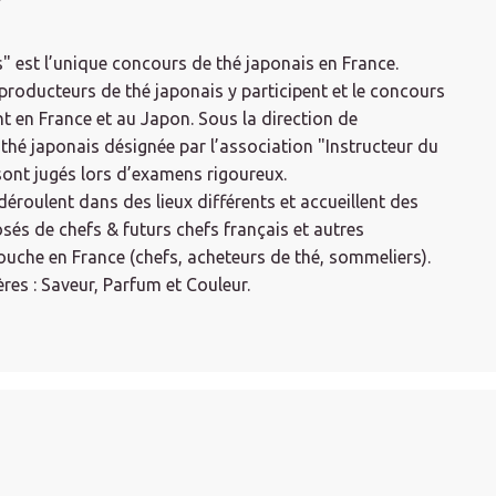
N
" est l’unique concours de thé japonais en France.
oducteurs de thé japonais y participent et le concours
t en France et au Japon. Sous la direction de
thé japonais désignée par l’association "Instructeur du
sont jugés lors d’examens rigoureux.
éroulent dans des lieux différents et accueillent des
sés de chefs & futurs chefs français et autres
ouche en France (chefs, acheteurs de thé, sommeliers).
ères : Saveur, Parfum et Couleur.