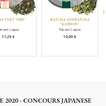
E VERT "UME"
MATCHA GENMAÏCHA
"KAÏMON"
é vert
| Japon
Thé vert
| Japon
11,20 €
10,90 €
E 2020 - CONCOURS JAPANESE