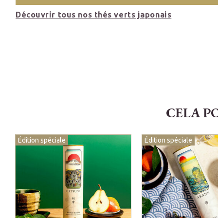
Découvrir tous nos thés verts japonais
CELA P
Édition spéciale
Édition spéciale