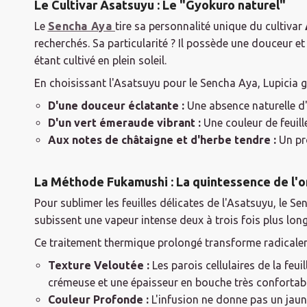
Le Cultivar Asatsuyu : Le "Gyokuro naturel"
Le
Sencha Aya
tire sa personnalité unique du cultivar
recherchés. Sa particularité ? Il possède une douceur et
étant cultivé en plein soleil.
En choisissant l'Asatsuyu pour le Sencha Aya, Lupicia g
D'une douceur éclatante :
Une absence naturelle 
D'un vert émeraude vibrant :
Une couleur de feuille
Aux notes de châtaigne et d'herbe tendre :
Un pro
La Méthode Fukamushi : La quintessence de l'o
Pour sublimer les feuilles délicates de l'Asatsuyu, le S
subissent une vapeur intense deux à trois fois plus lon
Ce traitement thermique prolongé transforme radicalem
Texture Veloutée :
Les parois cellulaires de la fe
crémeuse et une épaisseur en bouche très confortabl
Couleur Profonde :
L'infusion ne donne pas un jaune 