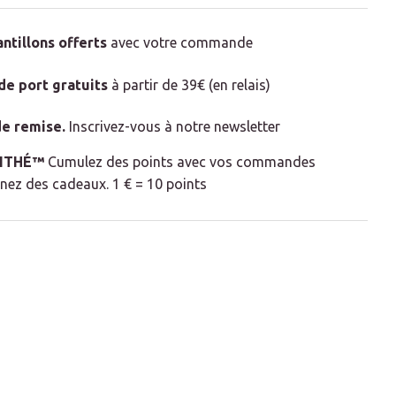
antillons offerts
avec votre commande
 de port gratuits
à partir de 39€ (en relais)
e remise
.
Inscrivez-vous à notre newsletter
LITHÉ™
Cumulez des points avec vos commandes
nez des cadeaux. 1 € = 10 points