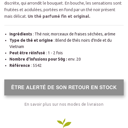
discrète, qui arrondit le bouquet. En bouche, les sensations sont
fruitées et acidulées, portées en fond par un thé noir présent
mais délicat.
Un thé parfumé fin et original.
Ingrédients
: Thé noir, morceaux de fraises séchées, arôme
Type de thé et origine
: Blend de thés noirs d'Inde et du
Vietnam
Peut être réinfusé
: 1 - 2 fois
Nombre d'infusions pour 50g :
env. 20
Référence
: 5542
ÊTRE ALERTÉ DE SON RETOUR EN STOCK
En savoir plus sur nos modes de livraison