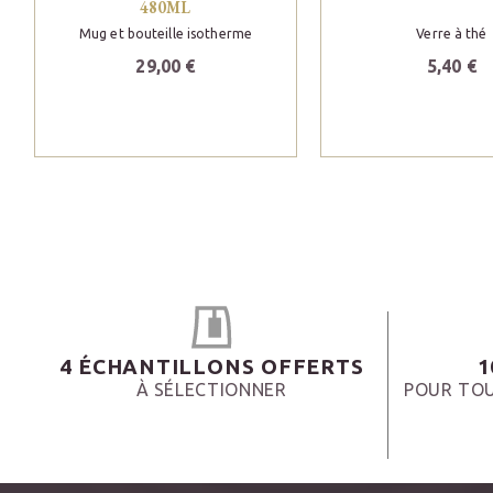
480ML
Mug et bouteille isotherme
Verre à thé
29,00 €
5,40 €
4 ÉCHANTILLONS OFFERTS
1
À SÉLECTIONNER
POUR TOU