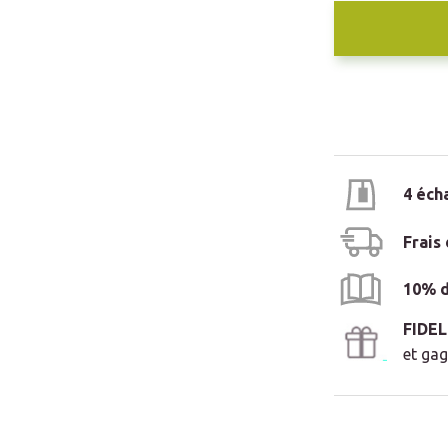
4 éch
Frais
10% d
FIDE
et gag