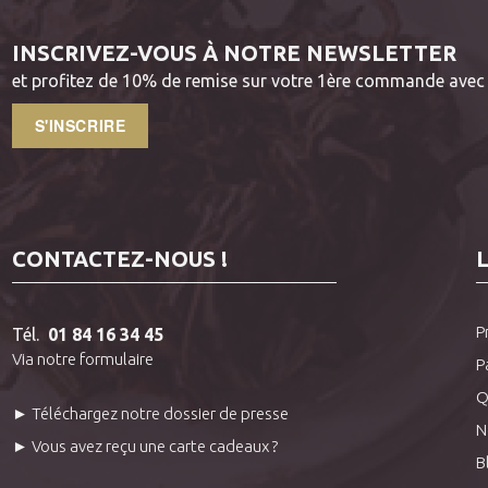
INSCRIVEZ-VOUS À NOTRE NEWSLETTER
et profitez de 10% de remise sur votre 1ère commande avec 
S'INSCRIRE
CONTACTEZ-NOUS !
P
Tél.
01 84 16 34 45
Via notre formulaire
P
Q
► Téléchargez notre dossier de presse
N
► Vous avez reçu une carte cadeaux ?
B