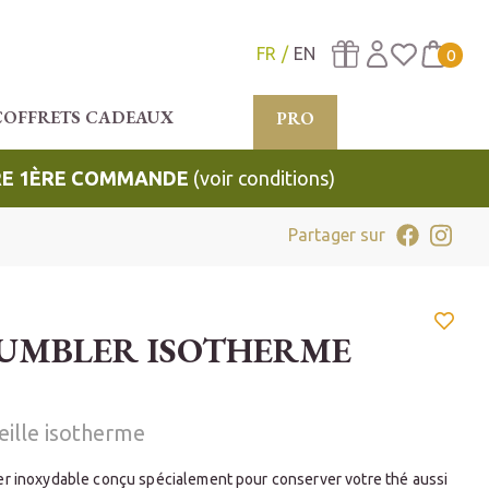
FR
EN
0
COFFRETS CADEAUX
PRO
TRE 1ÈRE COMMANDE
(voir conditions)
Partager sur
UMBLER ISOTHERME
eille isotherme
er inoxydable conçu spécialement pour conserver votre thé aussi