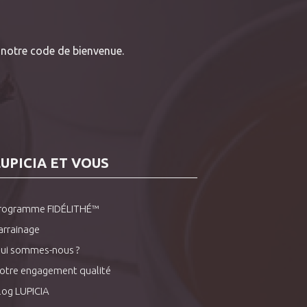
notre code de bienvenue.
LUPICIA ET VOUS
rogramme FIDÉLITHÉ™
arrainage
ui sommes-nous ?
otre engagement qualité
log LUPICIA