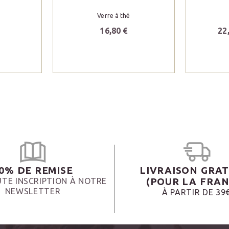
Verre à thé
16,80 €
22
0% DE REMISE
LIVRAISON GRAT
(POUR LA FRAN
TE INSCRIPTION À NOTRE
NEWSLETTER
À PARTIR DE 39