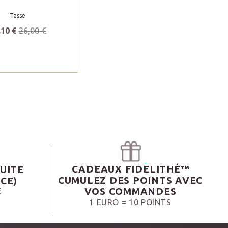
Tasse
,10 €
26,00 €
CADEAUX FIDELITHÉ™
UITE
CUMULEZ DES POINTS AVEC
CE)
VOS COMMANDES
€
1 EURO = 10 POINTS