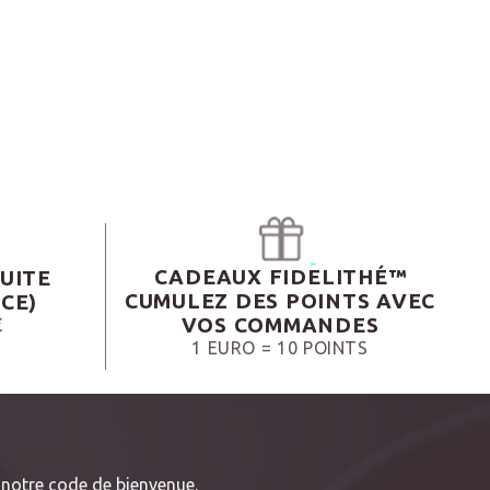
CADEAUX FIDELITHÉ™
UITE
CUMULEZ DES POINTS AVEC
CE)
VOS COMMANDES
€
1 EURO = 10 POINTS
notre code de bienvenue.