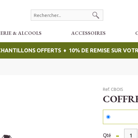
CERIE & ALCOOLS
ACCESSOIRES
ÉCHANTILLONS OFFERTS ♦ 10% DE REMISE SUR VO
Ref. CBOIS
COFFRE
-
Qté