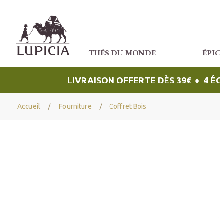
THÉS DU MONDE
ÉPI
LIVRAISON OFFERTE DÈS 39€ ♦ 4 
Accueil
Fourniture
Coffret Bois