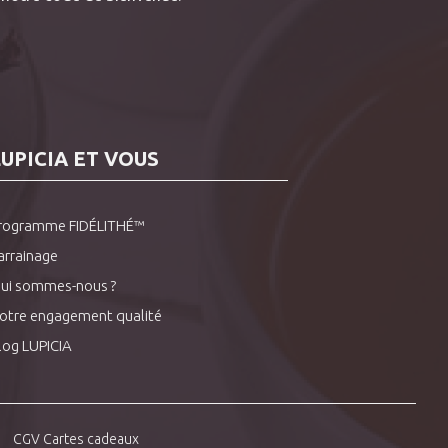
LUPICIA ET VOUS
rogramme FIDÉLITHÉ™
arrainage
ui sommes-nous ?
otre engagement qualité
log LUPICIA
CGV Cartes cadeaux