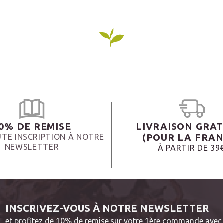
0% DE REMISE
LIVRAISON GRAT
(POUR LA FRAN
TE INSCRIPTION À NOTRE
NEWSLETTER
À PARTIR DE 39
INSCRIVEZ-VOUS À NOTRE NEWSLETTER
et profitez de 10% de remise sur votre 1ère commande avec 