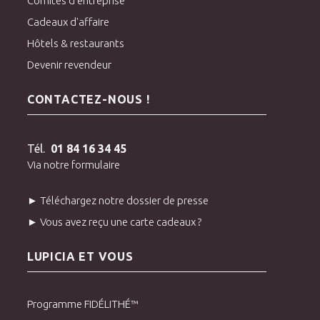
Comités d'entreprise
Cadeaux d'affaire
Hôtels & restaurants
Devenir revendeur
CONTACTEZ-NOUS !
Tél.
01 84 16 34 45
Via notre formulaire
► Téléchargez notre dossier de presse
► Vous avez reçu une carte cadeaux ?
LUPICIA ET VOUS
Programme FIDÉLITHÉ™