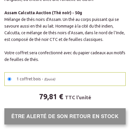
Assam Calcutta Auction (Thé noir) - 50g
Mélange de thés noirs d'Assam. Un thé au corps puissant qui se
savoure aussi en thé au lait. Hommage à la cité du thé indien,
Calcutta, ce mélange de thés noirs d’Assam, dans le nord de l’Inde,
est composé de thé noir CTC et de feuilles classiques.
Votre coffret sera confectionné avec du papier cadeaux aux motifs
de feuilles de thés.
1 coffret bois -
(Epuisé)
79,81 €
TTC l'unité
ÊTRE ALERTÉ DE SON RETOUR EN STOCK