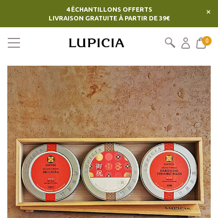
4 ÉCHANTILLONS OFFERTS
×
LIVRAISON GRATUITE À PARTIR DE 39€
0