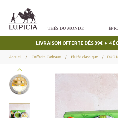
THÉS DU MONDE
ÉPI
LIVRAISON OFFERTE DÈS 39€ ♦ 4 
Accueil
Coffrets Cadeaux
Plutôt classique
DUO 