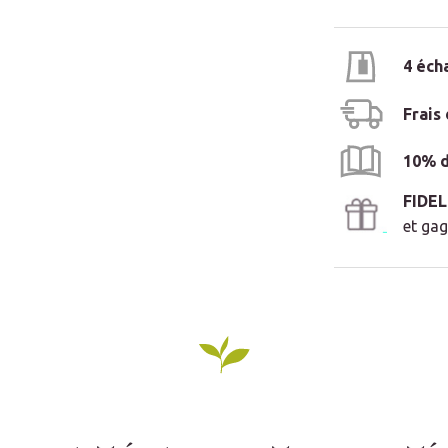
4 éch
Frais
10% d
FIDE
et gag