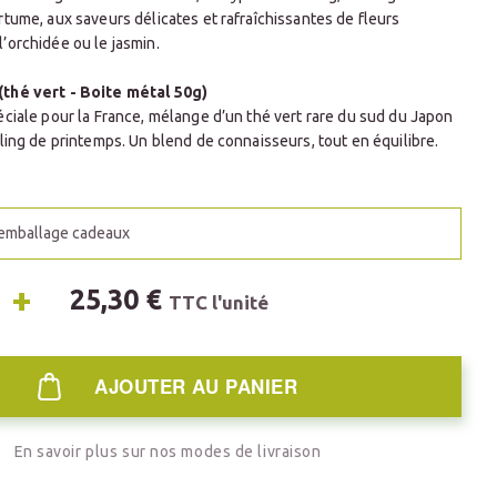
tume, aux saveurs délicates et rafraîchissantes de fleurs
’orchidée ou le jasmin.
thé vert - Boite métal 50g)
éciale pour la France, mélange d’un thé vert rare du sud du Japon
ling de printemps. Un blend de connaisseurs, tout en équilibre.
 emballage cadeaux
+
25,30 €
TTC l'unité
AJOUTER AU PANIER
En savoir plus sur nos modes de livraison