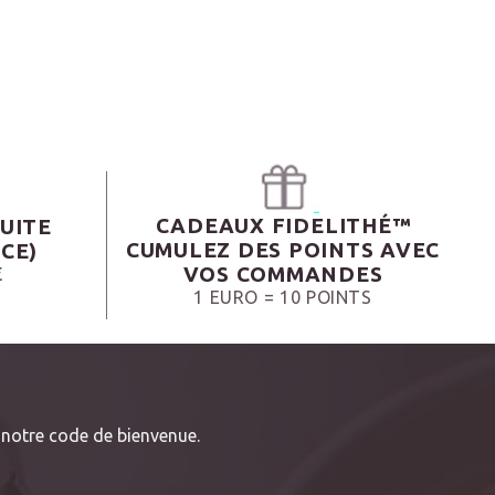
CADEAUX FIDELITHÉ™
UITE
CUMULEZ DES POINTS AVEC
CE)
VOS COMMANDES
€
1 EURO = 10 POINTS
notre code de bienvenue.