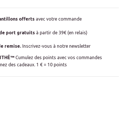
antillons offerts
avec votre commande
 de port gratuits
à partir de 39€ (en relais)
e remise
.
Inscrivez-vous à notre newsletter
LITHÉ™
Cumulez des points avec vos commandes
nez des cadeaux. 1 € = 10 points