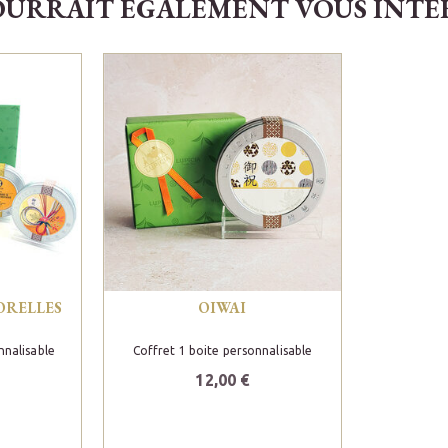
OURRAIT ÉGALEMENT VOUS INTÉRE
ORELLES
OIWAI
nnalisable
Coffret 1 boite personnalisable
12,00 €