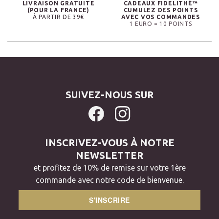
LIVRAISON GRATUITE
CADEAUX FIDELITHÉ™
(POUR LA FRANCE)
CUMULEZ DES POINTS
À PARTIR DE 39€
AVEC VOS COMMANDES
1 EURO = 10 POINTS
SUIVEZ-NOUS SUR
INSCRIVEZ-VOUS À NOTRE
NEWSLETTER
et profitez de 10% de remise sur votre 1ère
commande avec notre code de bienvenue.
S'INSCRIRE