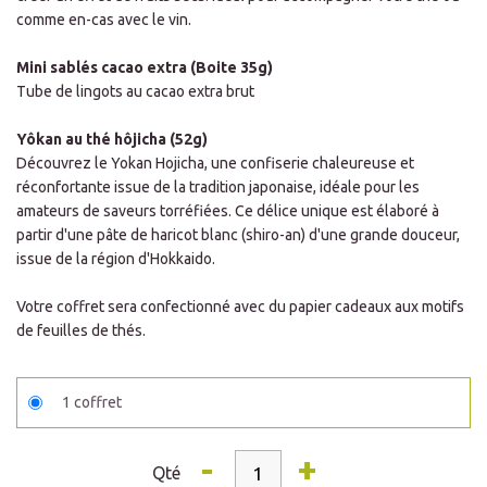
comme en-cas avec le vin.
Mini sablés cacao extra (Boite 35g)
Tube de lingots au cacao extra brut
Yôkan au thé hôjicha (52g)
Découvrez le Yokan Hojicha, une confiserie chaleureuse et
réconfortante issue de la tradition japonaise, idéale pour les
amateurs de saveurs torréfiées. Ce délice unique est élaboré à
partir d'une pâte de haricot blanc (shiro-an) d'une grande douceur,
issue de la région d'Hokkaido.
Votre coffret sera confectionné avec du papier cadeaux aux motifs
de feuilles de thés.
1 coffret
-
+
Qté