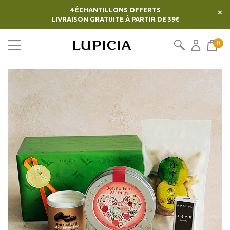
4 ÉCHANTILLONS OFFERTS
×
LIVRAISON GRATUITE À PARTIR DE 39€
0