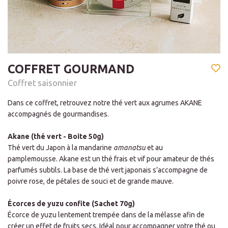
COFFRET GOURMAND
Coffret saisonnier
Dans ce coffret, retrouvez notre thé vert aux agrumes AKANE
accompagnés de gourmandises.
Akane (thé vert - Boite 50g)
Thé vert du Japon à la mandarine
amanatsu
et au
pamplemousse. Akane est un thé frais et vif pour amateur de thés
parfumés subtils. La base de thé vert japonais s’accompagne de
poivre rose, de pétales de souci et de grande mauve.
Écorces de yuzu confite (Sachet 70g)
Écorce de yuzu lentement trempée dans de la mélasse afin de
créer un effet de fruits secs. Idéal pour accompagner votre thé ou