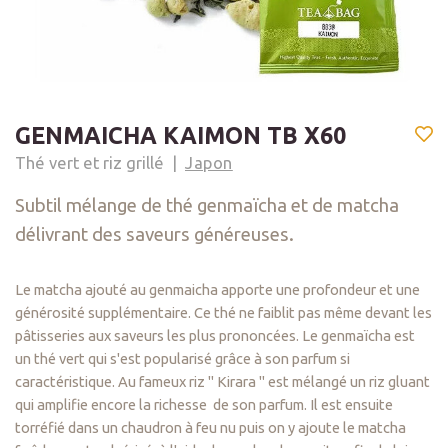
GENMAICHA KAIMON TB X60
Thé vert et riz grillé
Japon
Subtil mélange de thé genmaïcha et de matcha
délivrant des saveurs généreuses.
Le matcha ajouté au genmaicha apporte une profondeur et une
générosité supplémentaire. Ce thé ne faiblit pas même devant les
pâtisseries aux saveurs les plus prononcées. Le genmaïcha est
un thé vert qui s'est popularisé grâce à son parfum si
caractéristique. Au fameux riz " Kirara " est mélangé un riz gluant
qui amplifie encore la richesse de son parfum. Il est ensuite
torréfié dans un chaudron à feu nu puis on y ajoute le matcha