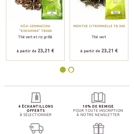
HÔJI-GENMAÏCHA
MENTHE CITRONNELLE TB X60
"KIRISHIMA" TBX60
Thé vert et riz grillé
Thé vert
23,21 €
23,21 €
à partir de
à partir de
4 ÉCHANTILLONS
10% DE REMISE
OFFERTS
POUR TOUTE INSCRIPTION
À SÉLECTIONNER
À NOTRE NEWSLETTER