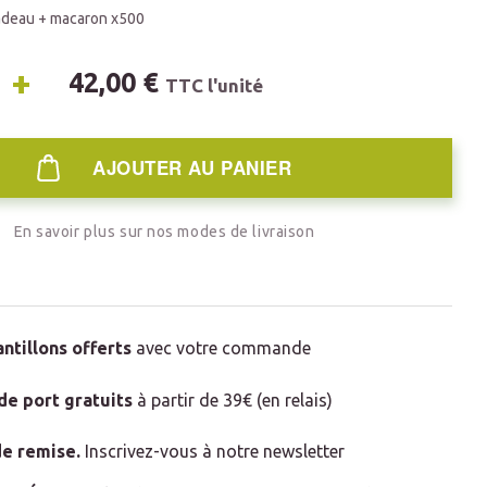
adeau + macaron x500
+
42,00 €
TTC l'unité
AJOUTER AU PANIER
En savoir plus sur nos modes de livraison
antillons offerts
avec votre commande
 de port gratuits
à partir de 39€ (en relais)
e remise
.
Inscrivez-vous à notre newsletter