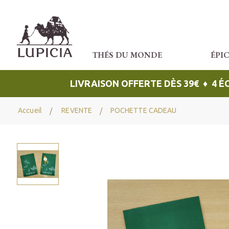
THÉS DU MONDE
ÉPI
LIVRAISON OFFERTE DÈS 39€ ♦ 4 
Accueil
REVENTE
POCHETTE CADEAU