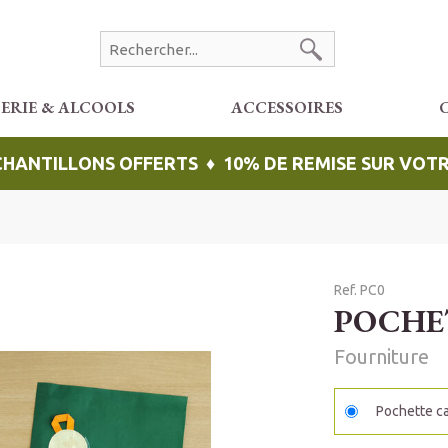
CERIE & ALCOOLS
ACCESSOIRES
ÉCHANTILLONS OFFERTS ♦ 10% DE REMISE SUR VO
Ref. PC0
POCHE
Fourniture
Pochette c