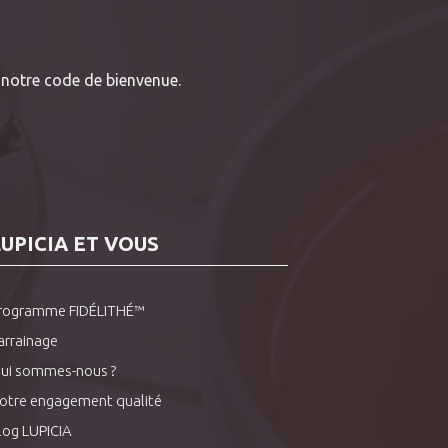
notre code de bienvenue.
LUPICIA ET VOUS
rogramme FIDÉLITHÉ™
arrainage
ui sommes-nous ?
otre engagement qualité
log LUPICIA