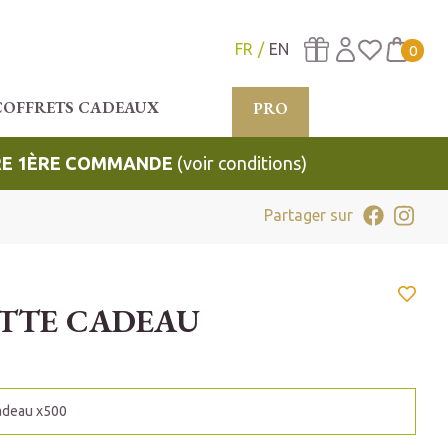
FR
EN
0
COFFRETS CADEAUX
PRO
TRE 1ÈRE COMMANDE
(voir conditions)
Partager sur
TTE CADEAU
adeau x500