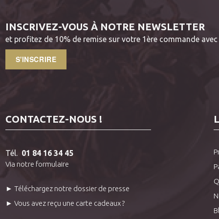
INSCRIVEZ-VOUS À NOTRE NEWSLETTER
et profitez de 10% de remise sur votre 1ère commande avec 
S'INSCRIRE
CONTACTEZ-NOUS !
P
Tél.
01 84 16 34 45
Via notre formulaire
P
Q
► Téléchargez notre dossier de presse
N
► Vous avez reçu une carte cadeaux ?
B