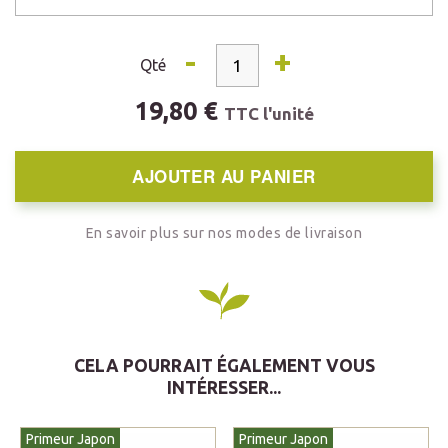
-
+
Qté
19,80 €
TTC l'unité
AJOUTER AU PANIER
En savoir plus sur nos modes de livraison
CELA POURRAIT ÉGALEMENT VOUS
INTÉRESSER...
Primeur Japon
Primeur Japon