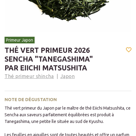
Primeur Japon
THÉ VERT PRIMEUR 2026
SENCHA "TANEGASHIMA"
PAR EIICHI MATSUSHITA
Thé primeur shincha
Japon
NOTE DE DÉGUSTATION
Thé vert primeur du Japon par le maître de thé Eiichi Matsushita, ce
Sencha aux saveurs parfaitement équilibrées est produit à
Tanegashima, une petite île située au sud de Kyushu.
Les feuilles en aiguilles sont de toutes beautés et offre un parfum