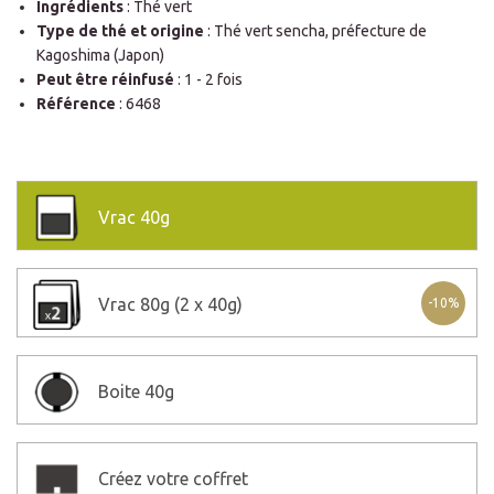
Ingrédients
: Thé vert
Type de thé et origine
: Thé vert sencha, préfecture de
Kagoshima (Japon)
Peut être réinfusé
: 1 - 2 fois
Référence
: 6468
Vrac
40g
Vrac
80g (2 x 40g)
-10%
Boite
40g
Créez votre coffret