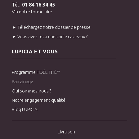
Tél.
01 84 16 34 45
Via notre formulaire
► Téléchargez notre dossier de presse
► Vous avez reçu une carte cadeaux ?
LUPICIA ET VOUS
Programme FIDÉLITHÉ™
Parrainage
Qui sommes-nous ?
Notre engagement qualité
Blog LUPICIA
Livraison