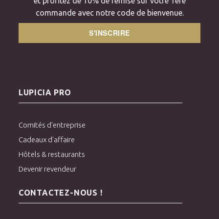
et profitez de 10% de remise sur votre 1ère
commande avec notre code de bienvenue.
S'INSCRIRE
LUPICIA PRO
Comités d'entreprise
Cadeaux d'affaire
Hôtels & restaurants
Devenir revendeur
CONTACTEZ-NOUS !