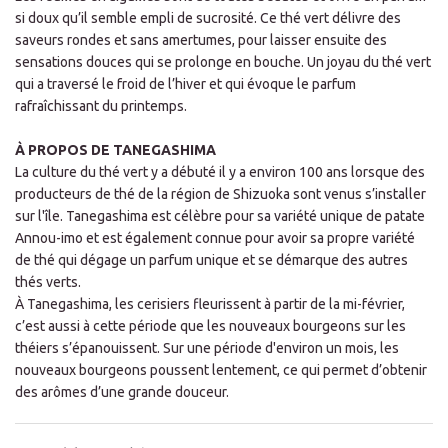
si doux qu’il semble empli de sucrosité. Ce thé vert délivre des
saveurs rondes et sans amertumes, pour laisser ensuite des
sensations douces qui se prolonge en bouche. Un joyau du thé vert
qui a traversé le froid de l’hiver et qui évoque le parfum
rafraîchissant du printemps.
À PROPOS DE TANEGASHIMA
La culture du thé vert y a débuté il y a environ 100 ans lorsque des
producteurs de thé de la région de Shizuoka sont venus s’installer
sur l'île. Tanegashima est célèbre pour sa variété unique de patate
Annou-imo et est également connue pour avoir sa propre variété
de thé qui dégage un parfum unique et se démarque des autres
thés verts.
À Tanegashima, les cerisiers fleurissent à partir de la mi-février,
c’est aussi à cette période que les nouveaux bourgeons sur les
théiers s’épanouissent. Sur une période d'environ un mois, les
nouveaux bourgeons poussent lentement, ce qui permet d’obtenir
des arômes d’une grande douceur.