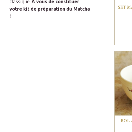
classique.
À vous de constituer
SET M
votre kit de préparation du Matcha
!
BOL 