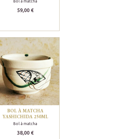
Bol à matcha
59,00 €
BOL À MATCHA
YASHICHIDA 250ML
Bol à matcha
38,00 €