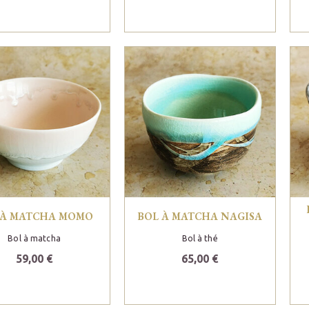
 À MATCHA MOMO
BOL À MATCHA NAGISA
Bol à matcha
Bol à thé
59,00 €
65,00 €