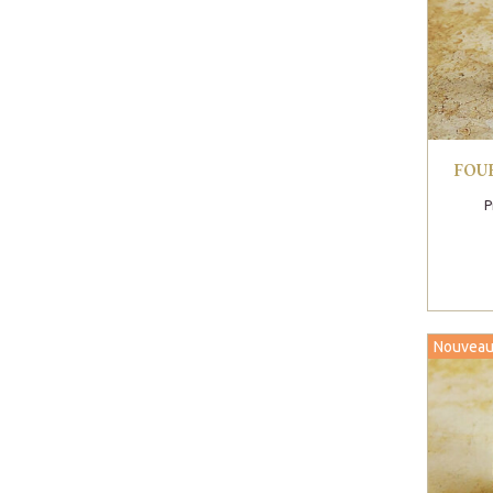
FOU
P
Nouveau