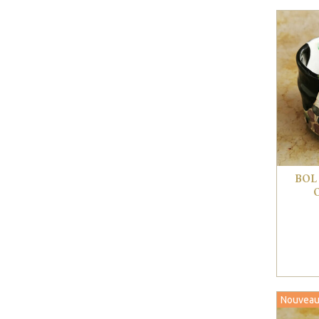
BOL
Nouveau