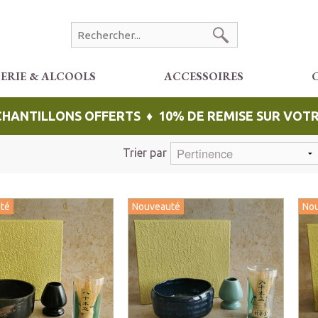
CERIE & ALCOOLS
ACCESSOIRES
ÉCHANTILLONS OFFERTS ♦ 10% DE REMISE SUR VO
Trier par
té
Nouveauté
No