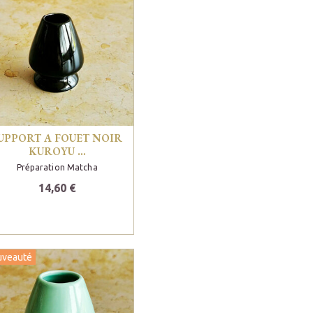
UPPORT A FOUET NOIR
KUROYU …
Préparation Matcha
14,60 €
uveauté