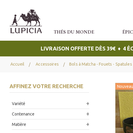
THÉS DU MONDE
ÉPI
LIVRAISON OFFERTE DÈS 39€ ♦ 4 
Accueil
Accessoires
Bols à Matcha - Fouets - Spatules
AFFINEZ VOTRE RECHERCHE
Nouveau
Variété
Contenance
Matière