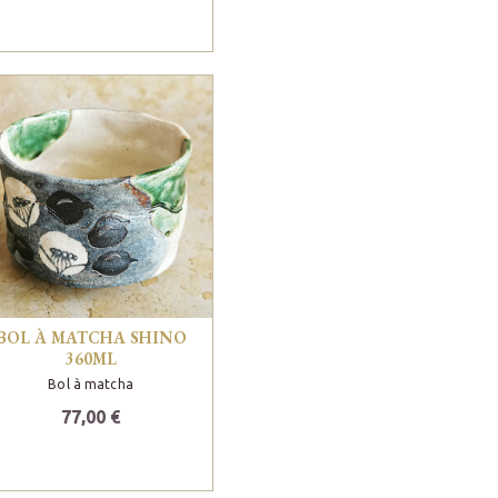
BOL À MATCHA SHINO
360ML
Bol à matcha
77,00 €