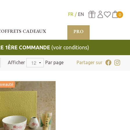
FR
EN
0
COFFRETS CADEAUX
PRO
TRE 1ÈRE COMMANDE
(voir conditions)
Afficher
Par page
Partager sur
uveauté