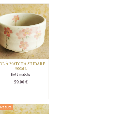
OL À MATCHA SHIDARE
300ML
Bol à matcha
59,00 €
uveauté