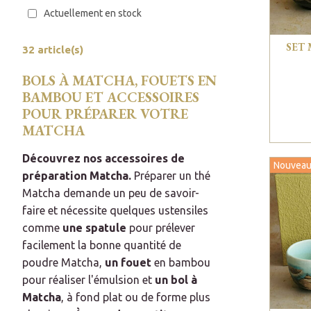
Actuellement en stock
SET
32 article(s)
BOLS À MATCHA, FOUETS EN
BAMBOU ET ACCESSOIRES
POUR PRÉPARER VOTRE
MATCHA
Découvrez nos accessoires de
Nouveau
préparation Matcha.
Préparer un thé
Matcha demande un peu de savoir-
faire et nécessite quelques ustensiles
comme
une spatule
pour prélever
facilement la bonne quantité de
poudre Matcha,
un fouet
en bambou
pour réaliser l'émulsion et
un bol à
Matcha
, à fond plat ou de forme plus