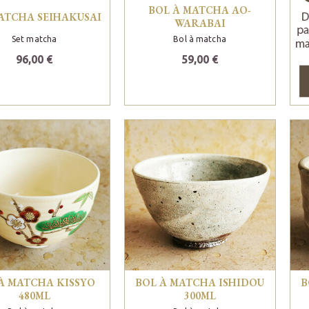
BOL À MATCHA AO-
ATCHA SEIHAKUSAI
WARABAI
Set matcha
Bol à matcha
96,00 €
59,00 €
À MATCHA KISSYO
BOL À MATCHA ISHIDOU
B
480ML
300ML