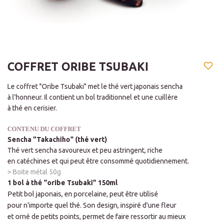
COFFRET ORIBE TSUBAKI
Le coffret "Oribe Tsubaki" met le thé vert japonais sencha
à l'honneur. Il contient un bol traditionnel et une cuillère
à thé en cerisier.
CONTENU DU COFFRET
Sencha "Takachiho" (thé vert)
Thé vert sencha savoureux et peu astringent,
riche
en catéchines et qui peut être consommé quotidiennement.
> Boite métal 50g
1 bol à thé "oribe Tsubaki" 150ml
Petit bol japonais, en porcelaine, peut être utilisé
pour n'importe quel thé. Son design, inspiré d'une fleur
et orné de petits points, permet de faire ressortir au mieux