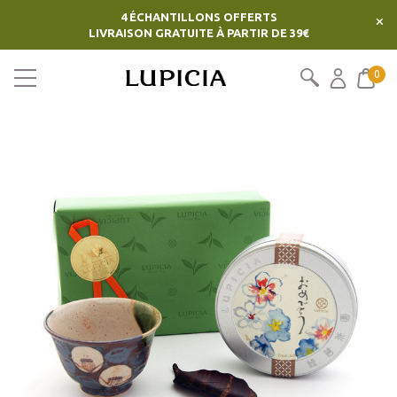
4 ÉCHANTILLONS OFFERTS
×
LIVRAISON GRATUITE À PARTIR DE 39€
0