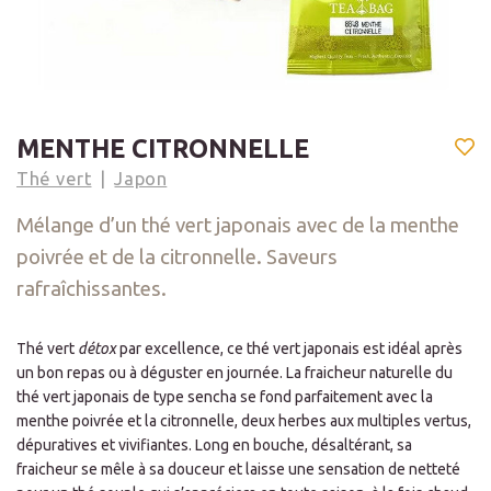
MENTHE CITRONNELLE
Thé vert
Japon
Mélange d’un thé vert japonais avec de la menthe
poivrée et de la citronnelle. Saveurs
rafraîchissantes.
Thé vert
détox
par excellence, ce thé vert japonais est idéal après
un bon repas ou à déguster en journée. La fraicheur naturelle du
thé vert japonais de type sencha se fond parfaitement avec la
menthe poivrée et la citronnelle, deux herbes aux multiples vertus,
dépuratives et vivifiantes. Long en bouche, désaltérant, sa
fraicheur se mêle à sa douceur et laisse une sensation de netteté