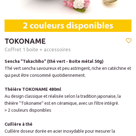
TOKONAME
Coffret 1 boite + accessoires
Sencha "Takachiho" (thé vert - Boite métal 50g)
Thé vert sencha savoureux et peu astringent, riche en catéchine et
qui peut être consommé quotidiennement.
Théière TOKONAME 480ml
Au design classique et réalisée selon la tradition japonaise, la
théière "Tokoname" est en céramique, avec un filtre intégré.
> 2 couleurs disponibles
Cuillère à thé
Cuillère doseur dorée en acier inoxydable pour mesurer la