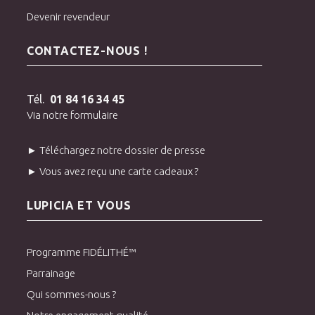
Devenir revendeur
CONTACTEZ-NOUS !
Tél.
01 84 16 34 45
Via notre formulaire
► Téléchargez notre dossier de presse
► Vous avez reçu une carte cadeaux ?
LUPICIA ET VOUS
Programme FIDÉLITHÉ™
Parrainage
Qui sommes-nous ?