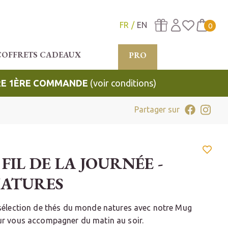
FR
EN
0
COFFRETS CADEAUX
PRO
TRE 1ÈRE COMMANDE
(voir conditions)
Partager sur
 FIL DE LA JOURNÉE -
NATURES
sélection de thés du monde natures avec notre Mug
r vous accompagner du matin au soir.