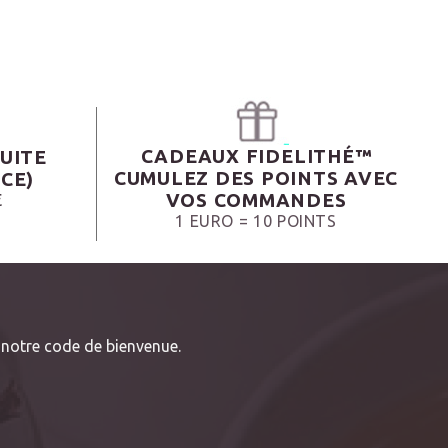
CADEAUX FIDELITHÉ™
UITE
CUMULEZ DES POINTS AVEC
CE)
VOS COMMANDES
€
1 EURO = 10 POINTS
notre code de bienvenue.