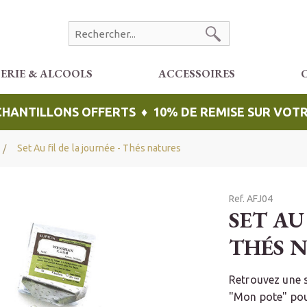
CERIE & ALCOOLS
ACCESSOIRES
ÉCHANTILLONS OFFERTS ♦ 10% DE REMISE SUR VO
Set Au fil de la journée - Thés natures
Ref. AFJ04
SET AU
THÉS 
Retrouvez une 
"Mon pote" pou