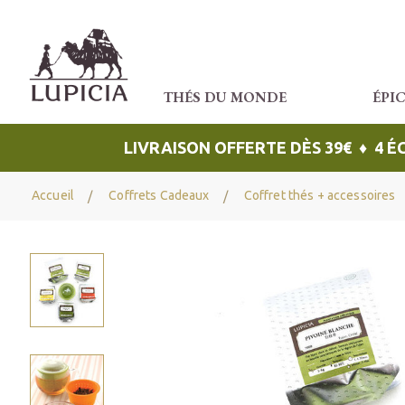
THÉS DU MONDE
ÉPI
LIVRAISON OFFERTE DÈS 39€ ♦ 4 
Accueil
Coffrets Cadeaux
Coffret thés + accessoires