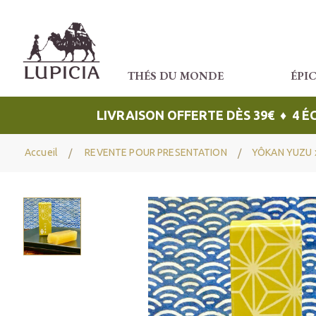
THÉS DU MONDE
ÉPI
LIVRAISON OFFERTE DÈS 39€ ♦ 4 
Accueil
REVENTE POUR PRESENTATION
YÔKAN YUZU 