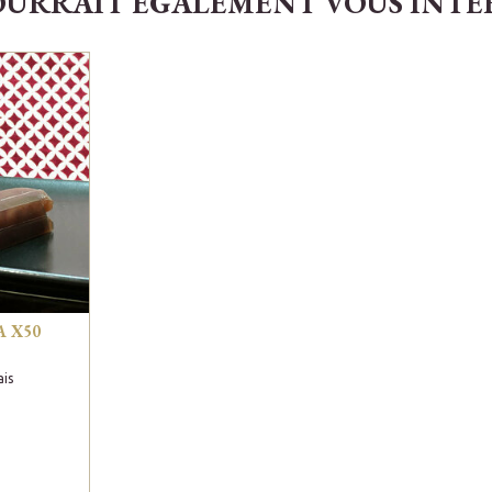
OURRAIT ÉGALEMENT VOUS INTÉRE
 X50
ais