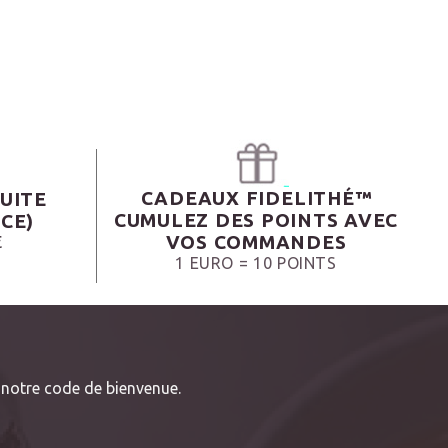
CADEAUX FIDELITHÉ™
UITE
CUMULEZ DES POINTS AVEC
CE)
VOS COMMANDES
€
1 EURO = 10 POINTS
notre code de bienvenue.