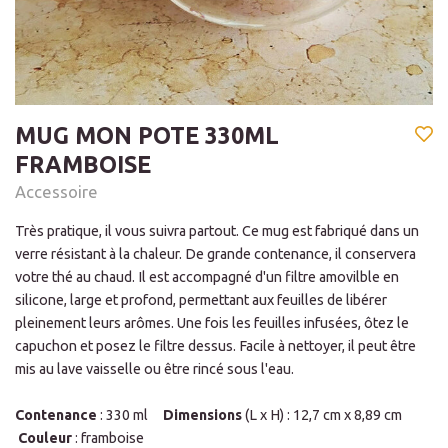
MUG MON POTE 330ML
FRAMBOISE
Accessoire
Très pratique, il vous suivra partout. Ce mug est fabriqué dans un
verre résistant à la chaleur. De grande contenance, il conservera
votre thé au chaud. Il est accompagné d'un filtre amovilble en
silicone, large et profond, permettant aux feuilles de libérer
pleinement leurs arômes. Une fois les feuilles infusées, ôtez le
capuchon et posez le filtre dessus. Facile à nettoyer, il peut être
mis au lave vaisselle ou être rincé sous l'eau.
Contenance
: 330 ml
Dimensions
(L x H) : 12,7 cm x 8,89 cm
Couleur
: framboise