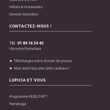
Hôtels & restaurants
Devenir revendeur
CONTACTEZ-NOUS !
Tél.
01 84 16 34 45
Via notre formulaire
► Téléchargez notre dossier de presse
► Vous avez reçu une carte cadeaux ?
LUPICIA ET VOUS
Programme FIDÉLITHÉ™
Parrainage