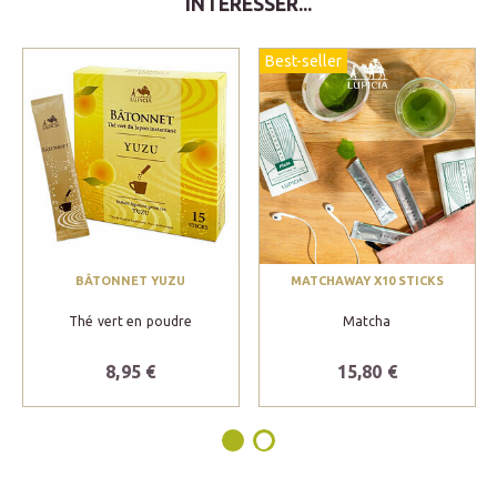
INTÉRESSER...
Best-seller
BÂTONNET YUZU
MATCHAWAY X10 STICKS
Thé vert en poudre
Matcha
8,95 €
15,80 €