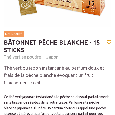
Nouveauté
BÂTONNET PÊCHE BLANCHE - 15
STICKS
Thé vert en poudre
Japon
Thé vert du japon instantané au parfum doux et
frais de la pêche blanche évoquant un fruit
fraîchement cueilli.
Ce thé vert japonais instantané́ à la pêche se dissout parfaitement
sans laisser de résidus dans votre tasse. Parfumé à la pêche
blanche japonaise, il libère un parfum doux qui rappel une pêche
juteuse et mûre, un parfum envoutant qui sera parfait pour vos