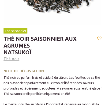
Thé saisonnier
THÉ NOIR SAISONNIER AUX
AGRUMES
NATSUKOÏ
Thé noir
NOTE DE DÉGUSTATION
Thé noir au parfum frais et acidulé du citron. Les feuilles de ce thé
noir s'associent parfaitement au citron et libèrent des saveurs
profondes et légèrement acidulées. A savourer aussi en thé glacé !
Thé saisonnier disponible uniquement en été
Le meilleur du thé au citron à l’occidental, repensé au Japon. Voilà