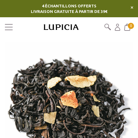
4 ÉCHANTILLONS OFFERTS
×
LIVRAISON GRATUITE À PARTIR DE 39€
0