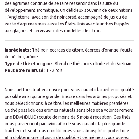
des agrumes continue de se faire ressentir dans la suite du
développement aromatique. Un délicieux souvenir de deux nations
: l’Angleterre, avec son thé noir corsé, accompagné de jus ou de
zeste d’agrumes mais aussi les États-Unis avec leur thés frappés
aux glaçons et servis avec des rondelles de citron.
Ingrédients
: Thé noir, écorces de citorn, écorces d'orange, feuille
de pécher, arôme
Type de thé et origine
: Blend de thés noirs d'Inde et du Vietnam
Peut être réinfusé
: 1 - 2 fois
Nous mettons tout en œuvre pour vous garantir la meilleure qualité
possible ainsi qu’une grande finesse dans les arômes proposés et
nous sélectionnons, à ce titre, les meilleures matières premières.
Ce thé possède des arômes naturels sensibles et a volontairement
une DDM (DLUO) courte de moins de 5 mois à réception. Ces thés
nous parviennent par avion afin de vous garantir la plus grande
fraîcheur et sont tous conditionnés sous atmosphère protectrice
afin d’obtenir une infusion de qualité, et ce, même si vous ouvrez