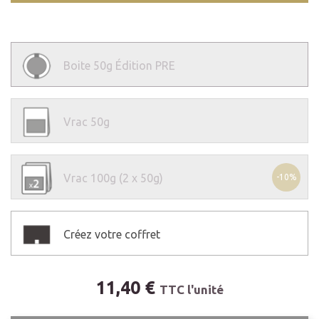
Boite
50g Édition PRE
Vrac
50g
Vrac
100g (2 x 50g)
-10%
Créez votre coffret
11,40 €
TTC l'unité