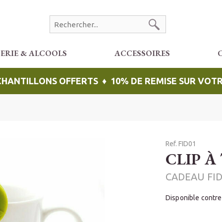
CERIE & ALCOOLS
ACCESSOIRES
ÉCHANTILLONS OFFERTS ♦ 10% DE REMISE SUR VO
Ref. FID01
CLIP À
CADEAU FI
Disponible contr