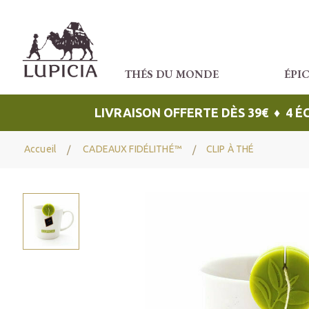
THÉS DU MONDE
ÉPI
LIVRAISON OFFERTE DÈS 39€ ♦ 4 
Accueil
CADEAUX FIDÉLITHÉ™
CLIP À THÉ