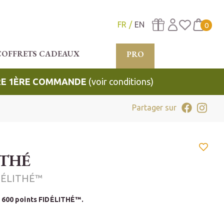
FR
EN
0
COFFRETS CADEAUX
PRO
TRE 1ÈRE COMMANDE
(voir conditions)
Partager sur
 THÉ
DÉLITHÉ™
e
600 points FIDÉLITHÉ™.