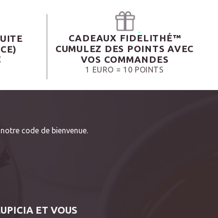
CADEAUX FIDELITHÉ™
UITE
CUMULEZ DES POINTS AVEC
CE)
VOS COMMANDES
€
1 EURO = 10 POINTS
notre code de bienvenue.
LUPICIA ET VOUS