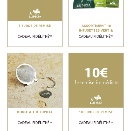
5 EUROS DE REMISE
ASSORTIMENT 10
INFUSETTES VERT &
OOLONG
CADEAU FIDÉLITHÉ™
CADEAU FIDÉLITHÉ™
BOULE À THÉ LUPICIA
10 EUROS DE REMISE
CADEAU FIDÉLITHÉ™
CADEAU FIDÉLITHÉ™