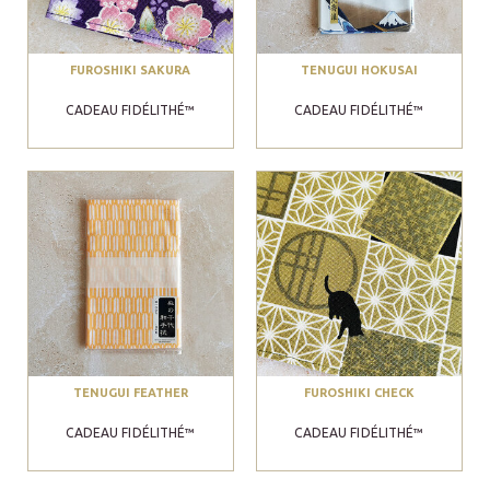
FUROSHIKI SAKURA
TENUGUI HOKUSAI
CADEAU FIDÉLITHÉ™
CADEAU FIDÉLITHÉ™
TENUGUI FEATHER
FUROSHIKI CHECK
CADEAU FIDÉLITHÉ™
CADEAU FIDÉLITHÉ™