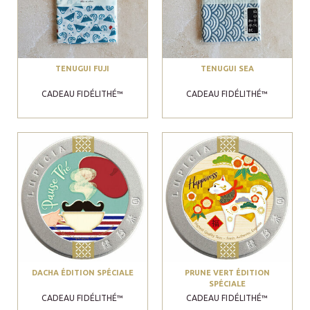
TENUGUI FUJI
TENUGUI SEA
CADEAU FIDÉLITHÉ™
CADEAU FIDÉLITHÉ™
DACHA ÉDITION SPÉCIALE
PRUNE VERT ÉDITION
SPÉCIALE
CADEAU FIDÉLITHÉ™
CADEAU FIDÉLITHÉ™