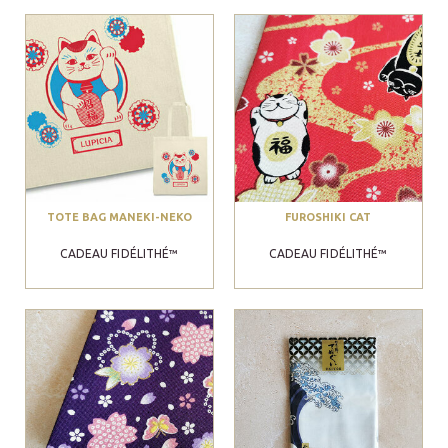
TOTE BAG MANEKI-NEKO
FUROSHIKI CAT
CADEAU FIDÉLITHÉ™
CADEAU FIDÉLITHÉ™