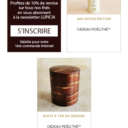
AYA UKIYOE ÉDITION
CADEAU FIDÉLITHÉ™
BOITE À THÉ EN CERISIER
CADEAU FIDÉLITHÉ™