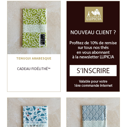
TENUGUI ARABESQUE
CADEAU FIDÉLITHÉ™