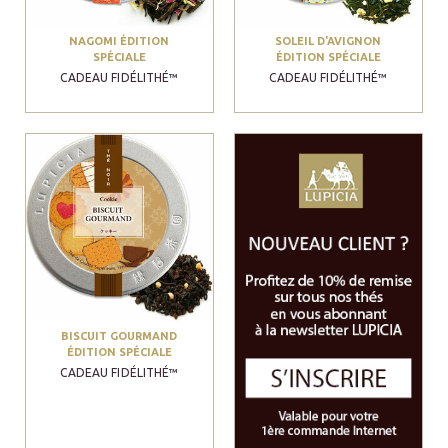
NAGOMI ÉDITION
SOLEIL D'AVIGNON
SPÉCIALE
ÉDITION SPÉCIALE
CADEAU FIDÉLITHÉ™
CADEAU FIDÉLITHÉ™
BISCUIT GOURMAND
ÉDITION SPÉCIALE
CADEAU FIDÉLITHÉ™