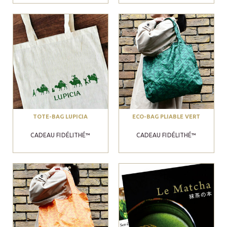
TOTE-BAG LUPICIA
ECO-BAG PLIABLE VERT
CADEAU FIDÉLITHÉ™
CADEAU FIDÉLITHÉ™