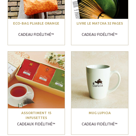
ECO-BAG PLIABLE ORANGE
LIVRE LE MATCHA 32 PAGES
CADEAU FIDÉLITHÉ™
CADEAU FIDÉLITHÉ™
ASSORTIMENT 15
MUG LUPICIA
INFUSETTES
CADEAUX FIDÉLITHÉ™
CADEAU FIDÉLITHÉ™