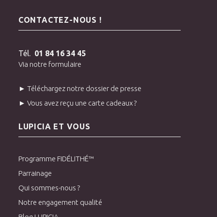
CONTACTEZ-NOUS !
Tél.
01 84 16 34 45
Via notre formulaire
► Téléchargez notre dossier de presse
► Vous avez reçu une carte cadeaux ?
LUPICIA ET VOUS
Programme FIDÉLITHÉ™
Parrainage
Qui sommes-nous ?
Notre engagement qualité
Blog LUPICIA