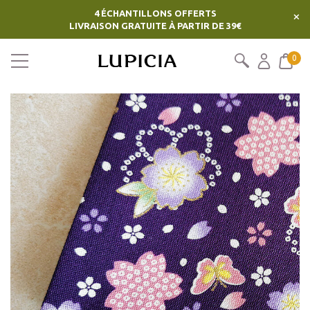
4 ÉCHANTILLONS OFFERTS
×
LIVRAISON GRATUITE À PARTIR DE 39€
0