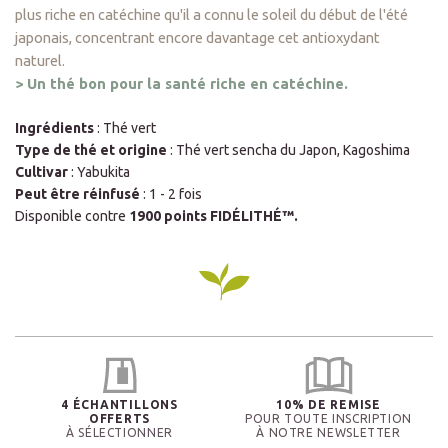
plus riche en catéchine qu'il a connu le soleil du début de l'été
japonais, concentrant encore davantage cet antioxydant
naturel.
> Un thé bon pour la santé riche en catéchine.
Ingrédients
: Thé vert
Type de thé et origine
: Thé vert sencha du Japon, Kagoshima
Cultivar
: Yabukita
Peut être réinfusé
: 1 - 2 fois
Disponible contre
1900 points FIDÉLITHÉ™.
4 ÉCHANTILLONS
10% DE REMISE
OFFERTS
POUR TOUTE INSCRIPTION
À SÉLECTIONNER
À NOTRE NEWSLETTER