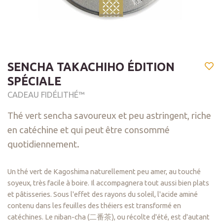
SENCHA TAKACHIHO ÉDITION
SPÉCIALE
CADEAU FIDÉLITHÉ™
Thé vert sencha savoureux et peu astringent, riche
en catéchine et qui peut être consommé
quotidiennement.
Un thé vert de Kagoshima naturellement peu amer, au touché
soyeux, très facile à boire. Il accompagnera tout aussi bien plats
et pâtisseries.
Sous l'effet des rayons du soleil, l'acide aminé
contenu dans les feuilles des théiers est transformé en
catéchines. Le niban-cha (二番茶), ou récolte d'été, est d'autant