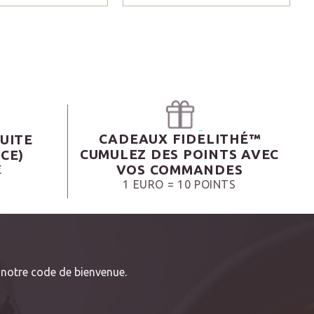
CADEAUX FIDELITHÉ™
UITE
CUMULEZ DES POINTS AVEC
CE)
VOS COMMANDES
€
1 EURO = 10 POINTS
notre code de bienvenue.