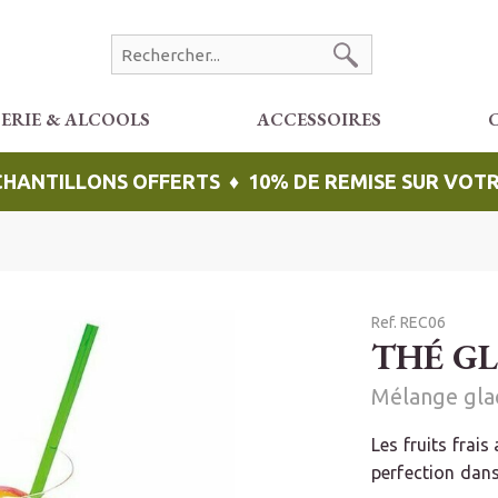
CERIE & ALCOOLS
ACCESSOIRES
ÉCHANTILLONS OFFERTS ♦ 10% DE REMISE SUR VO
Ref. REC06
THÉ G
Mélange gla
Les fruits frai
perfection dans 