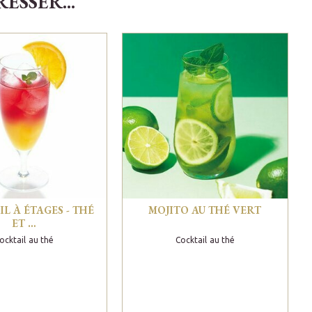
SSER...
L À ÉTAGES - THÉ
MOJITO AU THÉ VERT
ET …
ocktail au thé
Cocktail au thé