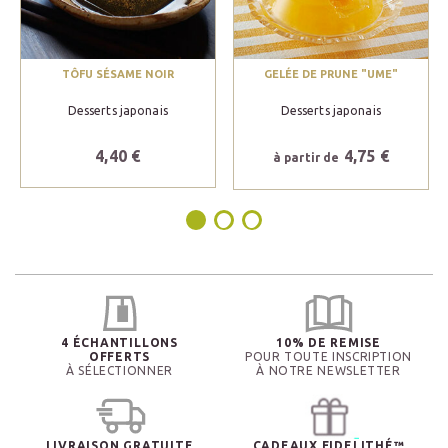
TÔFU SÉSAME NOIR
GELÉE DE PRUNE "UME"
Desserts japonais
Desserts japonais
4,40 €
4,75 €
à partir de
4 ÉCHANTILLONS
10% DE REMISE
OFFERTS
POUR TOUTE INSCRIPTION
À SÉLECTIONNER
À NOTRE NEWSLETTER
LIVRAISON GRATUITE
CADEAUX FIDELITHÉ™