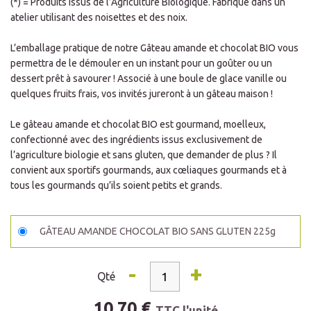
(*) =
Produits issus de l’Agriculture Biologique. Fabriqué dans un
atelier utilisant des noisettes et des noix.
L’emballage pratique de notre Gâteau amande et chocolat BIO vous
permettra de le démouler en un instant pour un goûter ou un
dessert prêt à savourer ! Associé à une boule de glace vanille ou
quelques fruits frais, vos invités jureront à un gâteau maison !
Le gâteau amande et chocolat BIO est gourmand, moelleux,
confectionné avec des ingrédients issus exclusivement de
l’agriculture biologie et sans gluten, que demander de plus ? Il
convient aux sportifs gourmands, aux cœliaques gourmands et à
tous les gourmands qu’ils soient petits et grands.
GÂTEAU AMANDE CHOCOLAT BIO SANS GLUTEN 225g
-
+
Qté
10,70 €
TTC l'unité