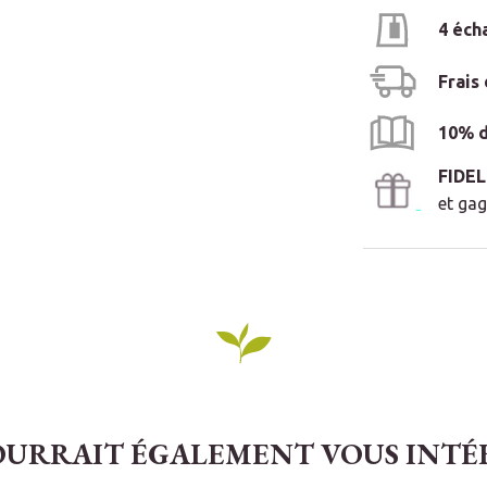
4 éch
Frais
10% d
FIDE
et gag
OURRAIT ÉGALEMENT VOUS INTÉRE