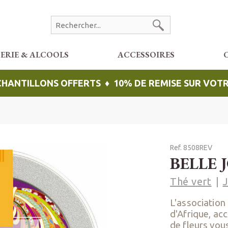
CERIE & ALCOOLS
ACCESSOIRES
ÉCHANTILLONS OFFERTS ♦ 10% DE REMISE SUR VO
Ref. 8508REV
BELLE 
Thé vert
L'association 
d'Afrique, ac
de fleurs vous