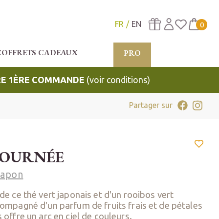
FR
EN
0
COFFRETS CADEAUX
PRO
TRE 1ÈRE COMMANDE
(voir conditions)
Partager sur
JOURNÉE
Japon
de ce thé vert japonais et d'un rooibos vert
compagné d'un parfum de fruits frais et de pétales
 offre un arc en ciel de couleurs.