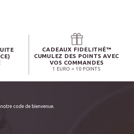
CADEAUX FIDELITHÉ™
UITE
CUMULEZ DES POINTS AVEC
CE)
VOS COMMANDES
€
1 EURO = 10 POINTS
notre code de bienvenue.