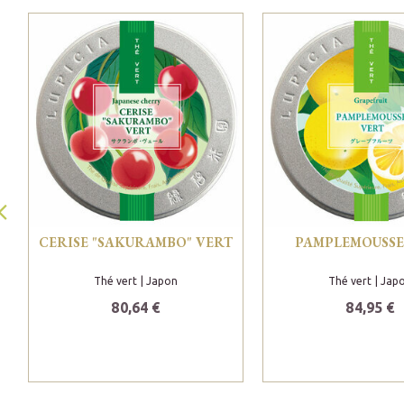
CERISE "SAKURAMBO" VERT
PAMPLEMOUSSE
Thé vert
| Japon
Thé vert
| Jap
80,64 €
84,95 €