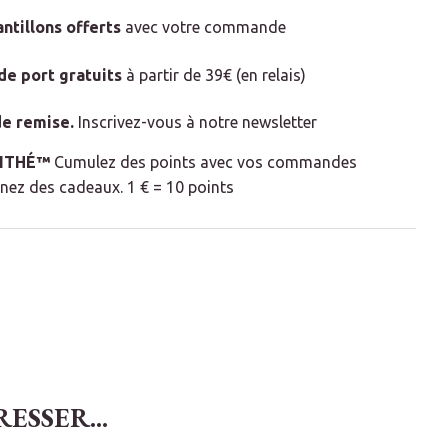
antillons offerts
avec votre commande
 de port gratuits
à partir de 39€ (en relais)
e remise
.
Inscrivez-vous à notre newsletter
LITHÉ™
Cumulez des points avec vos commandes
nez des cadeaux. 1 € = 10 points
SSER...